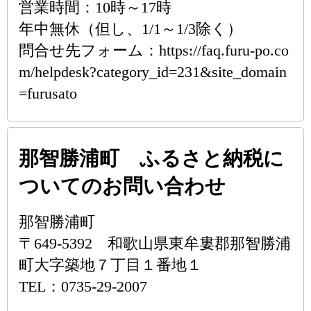
営業時間：10時～17時
年中無休（但し、1/1～1/3除く）
問合せ先フォーム：https://faq.furu-po.co
m/helpdesk?category_id=231&site_domain
=furusato
那智勝浦町 ふるさと納税に
ついてのお問い合わせ
那智勝浦町
〒649-5392 和歌山県東牟婁郡那智勝浦
町大字築地７丁目１番地１
TEL：0735-29-2007