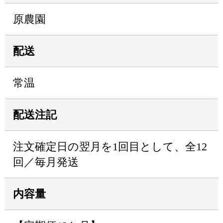
原農園
配送
常温
配送注記
注文確定日の翌月を1回目として、全12
回／毎月発送
内容量