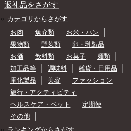
返礼品をさがす
カテゴリからさがす
お肉
魚介類
お米・パン
果物類
野菜類
卵・乳製品
お酒
飲料類
お菓子
麺類
加工品等
調味料
雑貨・日用品
電化製品
美容
ファッション
旅行・アクティビティ
ヘルスケア・ペット
定期便
その他
ランキングからさがす