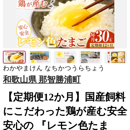
わかやまけん なちかつうらちょう
和歌山県 那智勝浦町
【定期便12か月】国産飼料
にこだわった鶏が産む安全
安心の 『レモン色たま