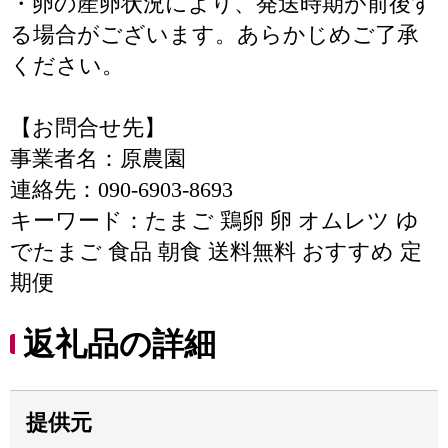
・卵の産卵状況により、発送時期が前後す
る場合がございます。あらかじめご了承
ください。
【お問合せ先】
事業者名：原農園
連絡先：090-6903-8693
キーワード：たまご 鶏卵 卵 オムレツ ゆ
でたまご 食品 朝食 送料無料 おすすめ 定
期便
返礼品の詳細
提供元