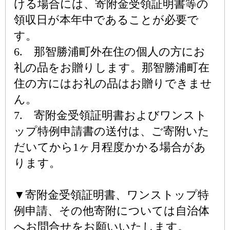
ける場合には、寄附金受領証明書等の
領収日が本年中であることが必要で
す。
6. 那智勝浦町外在住の個人の方にお
礼の品をお贈りします。那智勝浦町在
住の方にはお礼の品はお贈りできませ
ん。
7. 寄附金受領証明書およびワンスト
ップ特例申請書の送付は、ご寄附いた
だいてから1ヶ月程度かかる場合があ
ります。
▼寄附金受領証明書、ワンストップ特
例申請、その他寄附については自治体
へお問合せをお願いいたします。