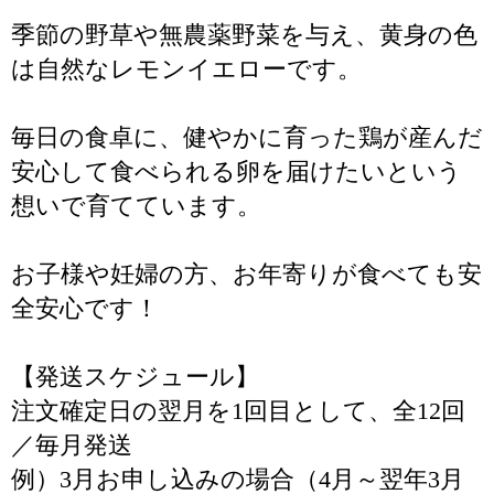
季節の野草や無農薬野菜を与え、黄身の色
は自然なレモンイエローです。
毎日の食卓に、健やかに育った鶏が産んだ
安心して食べられる卵を届けたいという
想いで育てています。
お子様や妊婦の方、お年寄りが食べても安
全安心です！
【発送スケジュール】
注文確定日の翌月を1回目として、全12回
／毎月発送
例）3月お申し込みの場合（4月～翌年3月