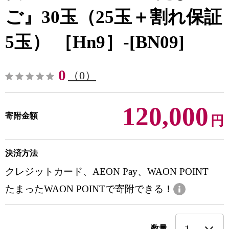
ご』30玉（25玉＋割れ保証
5玉） ［Hn9］-[BN09]
0
（0）
120,000
寄附金額
円
決済方法
クレジットカード、AEON Pay、WAON POINT
たまったWAON POINTで寄附できる！
数量