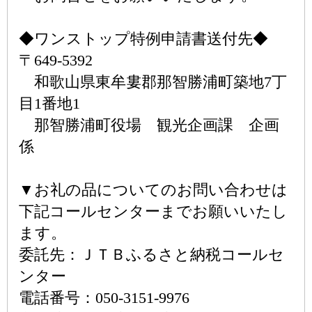
◆ワンストップ特例申請書送付先◆
〒649-5392
和歌山県東牟婁郡那智勝浦町築地7丁
目1番地1
那智勝浦町役場 観光企画課 企画
係
▼お礼の品についてのお問い合わせは
下記コールセンターまでお願いいたし
ます。
委託先：ＪＴＢふるさと納税コールセ
ンター
電話番号：050-3151-9976