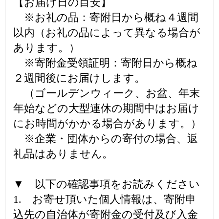
【お届け日の目安】
※お礼の品：寄附日から概ね４週間
以内（お礼の品によって異なる場合が
あります。）
※寄附金受領証明：寄附日から概ね
２週間後にお届けします。
（ゴールデンウィーク、お盆、年末
年始などの大型連休の期間中はお届け
にお時間がかかる場合があります。）
※企業・団体からの寄付の場合、返
礼品はありません。
▼ 以下の確認事項をお読みください
1. お寄せ頂いた個人情報は、寄附申
込先の自治体が寄附金の受付及び入金