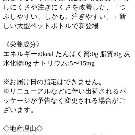
しにくさや注ぎにくさを改善した、「つ
ぶしやすい、しかも、注ぎやすい。」新
しい大型ペットボトルで新登場
《栄養成分》
エネルギー:0kcal たんぱく質:0g 脂質:0g 炭
水化物:0g ナトリウム:5〜15mg
※お届け日の指定はできません。
※リニューアルなどに伴い出荷されるパ
ッケージが予告なく変更される場合がご
ざいます。
◇地産理由◇