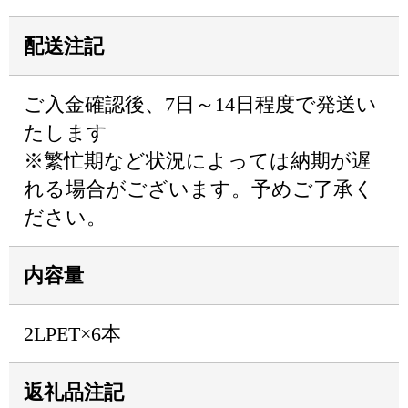
配送注記
ご入金確認後、7日～14日程度で発送い
たします
※繁忙期など状況によっては納期が遅
れる場合がございます。予めご了承く
ださい。
内容量
2LPET×6本
返礼品注記