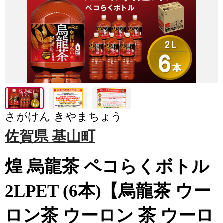
さがけん きやまちょう
佐賀県 基山町
煌 烏龍茶 ペコらくボトル
2LPET (6本)【烏龍茶 ウー
ロン茶 ウーロン 茶 ウーロ