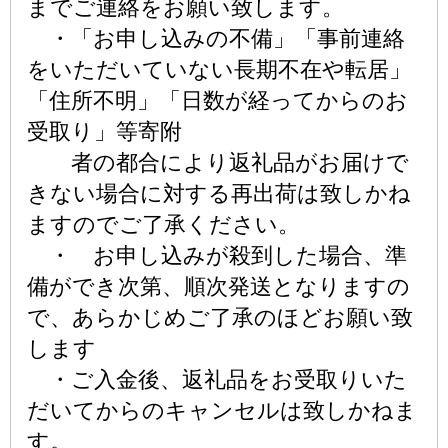
までご連絡をお願い致します。
・「お申し込みの不備」「事前連絡
をいただいていない長期不在や転居」
「住所不明」「日数が経ってからのお
受取り」等寄附
者の都合により返礼品がお届けで
きない場合に対する再出荷は致しかね
ますのでご了承ください。
・ お申し込みが殺到した場合、準
備ができ次第、順次発送となりますの
で、あらかじめご了承のほどお願い致
します
・ご入金後、返礼品をお受取りいた
だいてからのキャンセルは致しかねま
す。