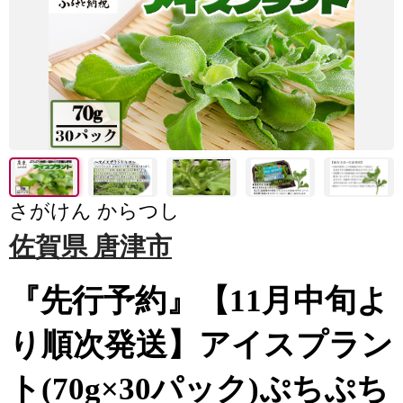
さがけん からつし
佐賀県 唐津市
『先行予約』【11月中旬よ
り順次発送】アイスプラン
ト(70g×30パック)ぷちぷち