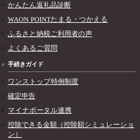
かんたん返礼品診断
WAON POINTたまる・つかえる
ふるさと納税ご利用者の声
よくあるご質問
手続きガイド
ワンストップ特例制度
確定申告
マイナポータル連携
控除できる金額（控除額シミュレーショ
ン）