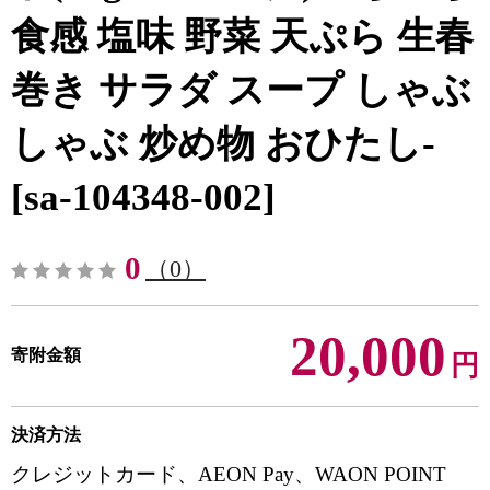
食感 塩味 野菜 天ぷら 生春
巻き サラダ スープ しゃぶ
しゃぶ 炒め物 おひたし-
[sa-104348-002]
0
（0）
20,000
寄附金額
円
決済方法
クレジットカード、AEON Pay、WAON POINT