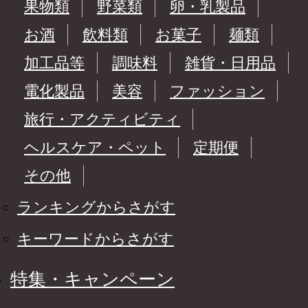
果物類
野菜類
卵・乳製品
お酒
飲料類
お菓子
麺類
加工品等
調味料
雑貨・日用品
電化製品
美容
ファッション
旅行・アクティビティ
ヘルスケア・ペット
定期便
その他
ランキングからさがす
キーワードからさがす
特集・キャンペーン