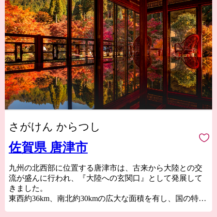
さがけん からつし
佐賀県 唐津市
九州の北西部に位置する唐津市は、古来から大陸との交
流が盛んに行われ、『大陸への玄関口』として発展して
きました。
東西約36km、南北約30kmの広大な面積を有し、国の特別
名勝“虹の松原”、玄界灘の荒波が創り出した国の天然記