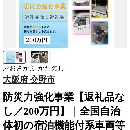
おおさかふ かたのし
大阪府 交野市
防災力強化事業【返礼品な
し／200万円】｜全国自治
体初の宿泊機能付系車両等