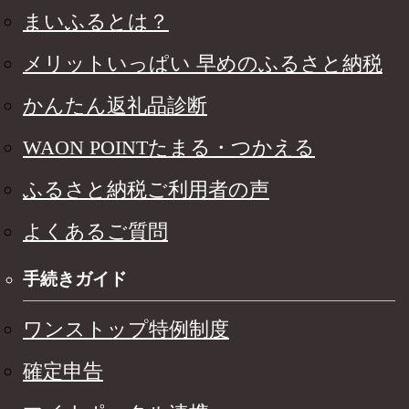
まいふるとは？
メリットいっぱい 早めのふるさと納税
かんたん返礼品診断
WAON POINTたまる・つかえる
ふるさと納税ご利用者の声
よくあるご質問
手続きガイド
ワンストップ特例制度
確定申告