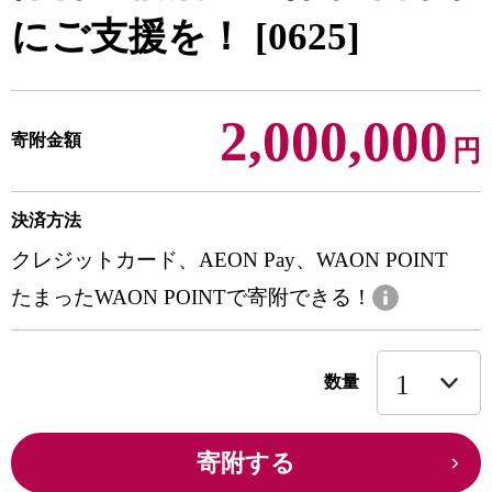
にご支援を！ [0625]
2,000,000
寄附金額
円
決済方法
クレジットカード、AEON Pay、WAON POINT
たまったWAON POINTで寄附できる！
数量
寄附する