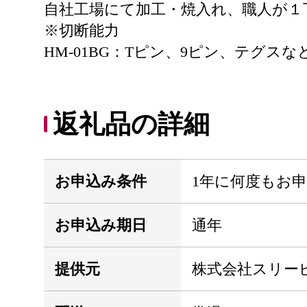
自社工場にて加工・焼入れ、職人が１
※切断能力
HM-01BG：Tピン、9ピン、テグスな
返礼品の詳細
お申込み条件
1年に何度もお
お申込み期日
通年
提供元
株式会社スリー