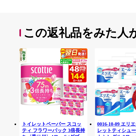
この返礼品をみた人
トイレットペーパー スコッ
0016-10-09 エ
ティ フラワーパック 3倍長持
レットティシュー