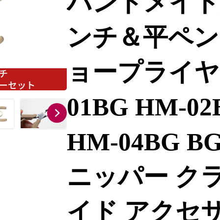
ハンドメイド
ンチ＆平ペン
ョープライヤ
01BG HM-02
HM-04BG 
ニッパー ク
イド アクセ