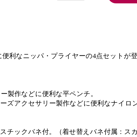
ラフト用に便利なニッパ・プライヤーの4点セットが
リー製作などに便利な平ペンチ。
ビーズアクセサリー製作などに便利なナイロ
ラスチックバネ付。（着せ替えバネ付属：ス