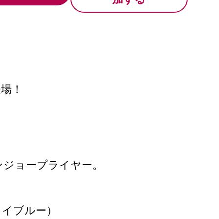
登場！
ンジョープライヤー。
カイブルー）