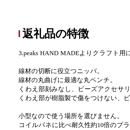
返礼品の特徴
3.peaks HAND MADEよりク
線材の切断に役立つニッパ。
線材の丸曲げに最適な丸ペンチ。
くわえ部刻みなし、ビーズアクセサ
くわえ部が樹脂製で傷をつけない、
小型なので使う場所を選びません。
コイルバネに比べ耐久性約10倍のプ