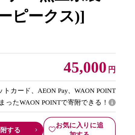
スリーピークス)]
45,000
円
トカード、AEON Pay、WAON POINT
まったWAON POINTで寄附できる！
お気に入りに追
寄附する
加する