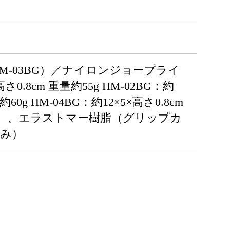
HM-03BG）／ナイロンジョープライ
さ0.8cm 重量約55g HM-02BG：約
約60g HM-04BG：約12×5×高さ0.8cm
（本体）、エラストマー樹脂（グリップカ
のみ）