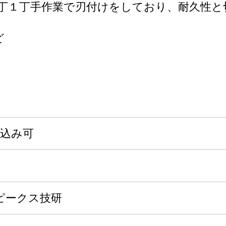
丁１丁手作業で刃付けをしており、耐久性と
ど
申込み可
ピークス技研