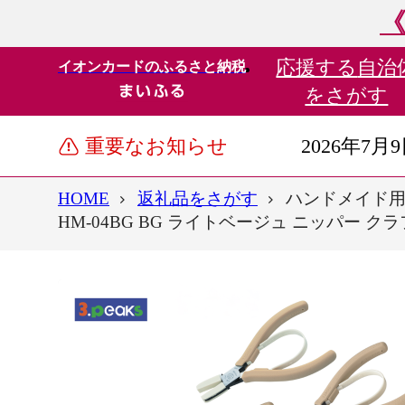
《
応援する
自治
イオンカードのふるさと納税
をさがす
重要なお知らせ
2026年7月
HOME
返礼品をさがす
ハンドメイド用ニ
HM-04BG BG ライトベージュ ニッパー クラフ