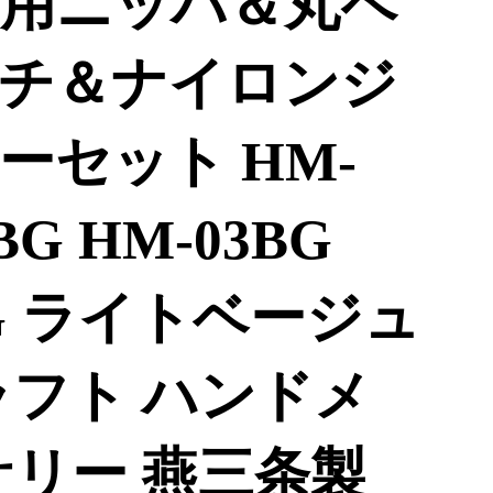
用ニッパ＆丸ペ
チ＆ナイロンジ
ーセット HM-
BG HM-03BG
BG ライトベージュ
ラフト ハンドメ
サリー 燕三条製