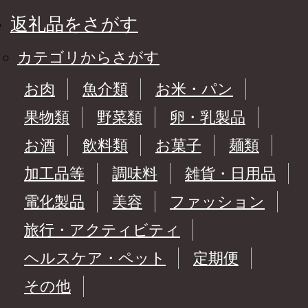
返礼品をさがす
カテゴリからさがす
お肉
魚介類
お米・パン
果物類
野菜類
卵・乳製品
お酒
飲料類
お菓子
麺類
加工品等
調味料
雑貨・日用品
電化製品
美容
ファッション
旅行・アクティビティ
ヘルスケア・ペット
定期便
その他