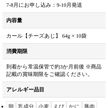
7-8月にお申し込み：9-10月発送
内容量
カール【チーズあじ】 64g × 10袋
消費期限
到着から常温保管で約3か月前後 ※商品
記載の賞味期限をご確認ください。
アレルギー品目
卵
乳成分
小麦
えび
かに
豚肉