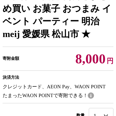
め買い お菓子 おつまみ イ
ベント パーティー 明治
meij 愛媛県 松山市 ★
8,000
寄附金額
円
決済方法
クレジットカード、AEON Pay、WAON POINT
たまったWAON POINTで寄附できる！
数量