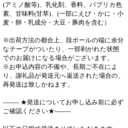
(アミノ酸等)、乳化剤、香料、パプリカ色
素、甘味料(甘草)、(一部にえび・かに・小
麦・卵・乳成分・大豆・豚肉を含む）
※出荷方法の都合上、段ボールの端に余分
なテープがついたり、一部剥がれた状態
でのお届けになる場合がございます。
※お申込内容の不備や、長期ご不在によ
り、謝礼品が発送元へ返送された場合の、
再発送は致しかねます。
-------- ★発送についてお申し込み前に必ず
ご確認ください★--------