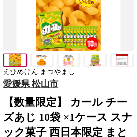
えひめけん まつやまし
愛媛県 松山市
【数量限定】 カール チー
ズあじ 10袋 ×1ケース スナ
ック菓子 西日本限定 まと