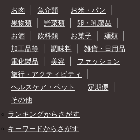
お肉
魚介類
お米・パン
果物類
野菜類
卵・乳製品
お酒
飲料類
お菓子
麺類
加工品等
調味料
雑貨・日用品
電化製品
美容
ファッション
旅行・アクティビティ
ヘルスケア・ペット
定期便
その他
ランキングからさがす
キーワードからさがす