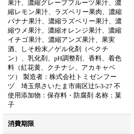
果汁、濃縮グレープフルーツ果汁、濃
縮レモン果汁、ラズベリー果肉、濃縮
バナナ果汁、濃縮ラズベリー果汁、濃
縮ウメ果汁、濃縮オレンジ果汁、濃縮
イチゴ果汁、濃縮アンズ果汁、果実
酒、しそ粉末／ゲル化剤（ペクチ
ン）、乳化剤、pH調整剤、香料、着色
料（紅花黄、クチナシ、アカキャベ
ツ） 製造者：株式会社トミゼンフー
ヅ 埼玉県さいたま市南区辻5-3-27 不
使用添加物：保存料・防腐剤 名称：菓
子
消費期限