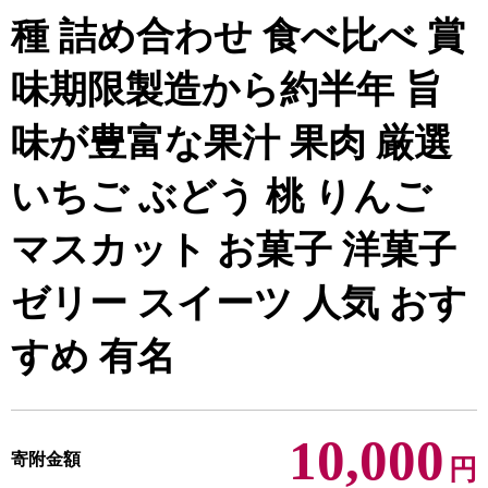
種 詰め合わせ 食べ比べ 賞
味期限製造から約半年 旨
味が豊富な果汁 果肉 厳選
いちご ぶどう 桃 りんご
マスカット お菓子 洋菓子
ゼリー スイーツ 人気 おす
すめ 有名
10,000
寄附金額
円