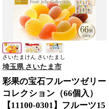
さいたまけん さいたまし
埼玉県 さいたま市
彩果の宝石フルーツゼリー
コレクション（66個入）
【11100-0301】フルーツ15