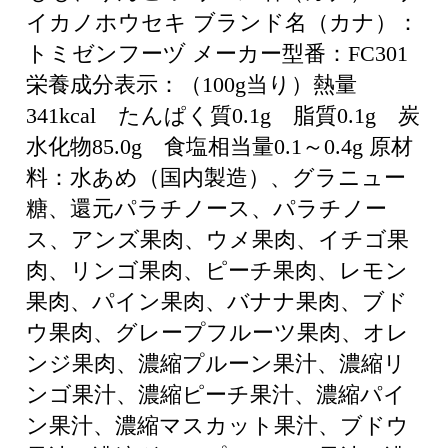
イカノホウセキ ブランド名（カナ）：
トミゼンフーヅ メーカー型番：FC301
栄養成分表示：（100g当り）熱量
341kcal たんぱく質0.1g 脂質0.1g 炭
水化物85.0g 食塩相当量0.1～0.4g 原材
料：水あめ（国内製造）、グラニュー
糖、還元パラチノース、パラチノー
ス、アンズ果肉、ウメ果肉、イチゴ果
肉、リンゴ果肉、ピーチ果肉、レモン
果肉、パイン果肉、バナナ果肉、ブド
ウ果肉、グレープフルーツ果肉、オレ
ンジ果肉、濃縮プルーン果汁、濃縮リ
ンゴ果汁、濃縮ピーチ果汁、濃縮パイ
ン果汁、濃縮マスカット果汁、ブドウ