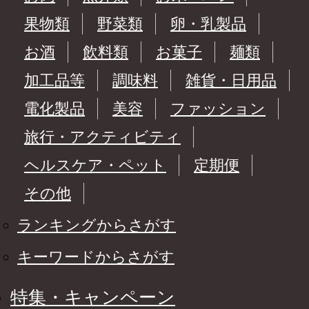
果物類
野菜類
卵・乳製品
お酒
飲料類
お菓子
麺類
加工品等
調味料
雑貨・日用品
電化製品
美容
ファッション
旅行・アクティビティ
ヘルスケア・ペット
定期便
その他
ランキングからさがす
キーワードからさがす
特集・キャンペーン