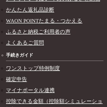
かんたん返礼品診断
WAON POINTたまる・つかえる
ふるさと納税ご利用者の声
よくあるご質問
手続きガイド
ワンストップ特例制度
確定申告
マイナポータル連携
控除できる金額（控除額シミュレーショ