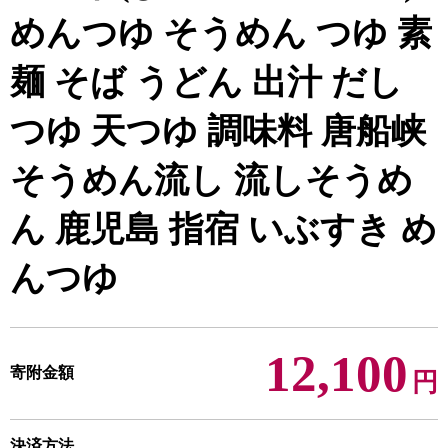
めんつゆ そうめん つゆ 素
麺 そば うどん 出汁 だし
つゆ 天つゆ 調味料 唐船峡
そうめん流し 流しそうめ
ん 鹿児島 指宿 いぶすき め
んつゆ
12,100
寄附金額
円
決済方法