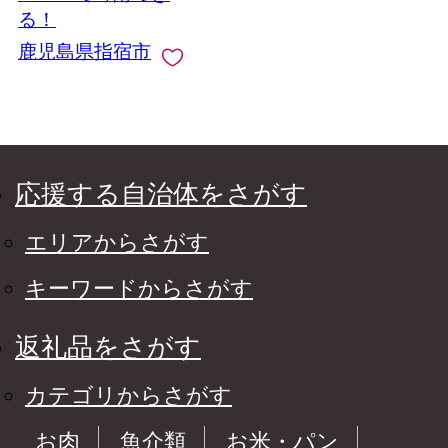
しそうめん 鹿児島 指
る！
宿 いぶすき めんつゆ
鹿児島県指宿市
応援する自治体をさがす
エリアからさがす
キーワードからさがす
返礼品をさがす
カテゴリからさがす
お肉
魚介類
お米・パン