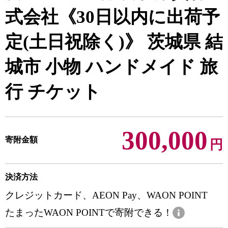
式会社《30日以内に出荷予
定(土日祝除く)》 茨城県 結
城市 小物 ハンドメイド 旅
行 チケット
300,000
寄附金額
円
決済方法
クレジットカード、AEON Pay、WAON POINT
たまったWAON POINTで寄附できる！