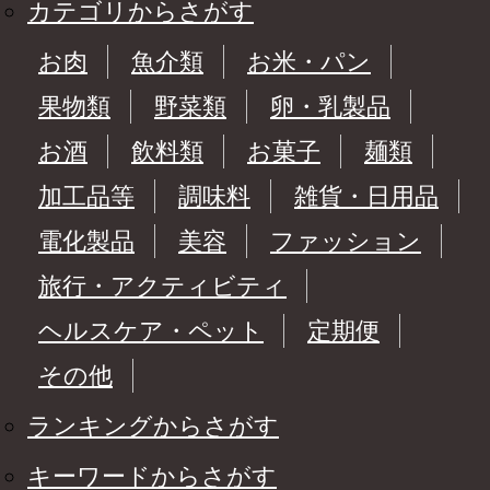
カテゴリからさがす
お肉
魚介類
お米・パン
果物類
野菜類
卵・乳製品
お酒
飲料類
お菓子
麺類
加工品等
調味料
雑貨・日用品
電化製品
美容
ファッション
旅行・アクティビティ
ヘルスケア・ペット
定期便
その他
ランキングからさがす
キーワードからさがす