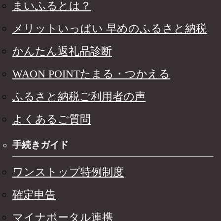
まいふるとは？
メリットいっぱい 早めのふるさと納税
かんたん返礼品診断
WAON POINTたまる・つかえる
ふるさと納税ご利用者の声
よくあるご質問
手続きガイド
ワンストップ特例制度
確定申告
マイナポータル連携