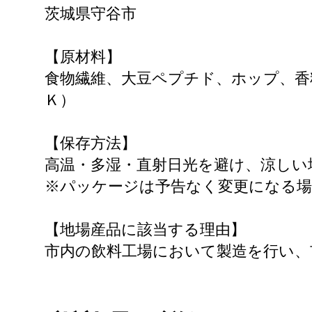
茨城県守谷市
【原材料】
食物繊維、大豆ペプチド、ホップ、香
Ｋ）
【保存方法】
高温・多湿・直射日光を避け、涼しい
※パッケージは予告なく変更になる
【地場産品に該当する理由】
市内の飲料工場において製造を行い、