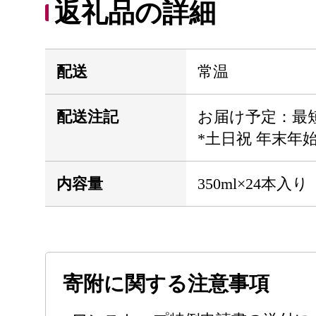
返礼品の詳細
配送
常温
配送注記
お届け予定：最短
*土日祝 年末年
内容量
350ml×24本入り
寄附に関する注意事項