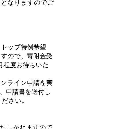
要となりますのでご
ストップ特例希望
ますので、寄附金受
月程度お待ちいた
オンライン申請を実
、申請書を送付し
ください。
いたしかねますので