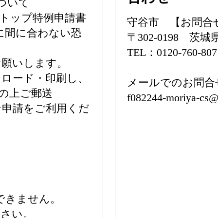
ついて
ストップ特例申請書
守谷市 【お問合
に間に合わない恐
〒302-0198 茨
TEL：0120-760-807
お願いします。
ンロード・印刷し、
メールでのお問合
の上ご郵送
f082244-moriya-cs
ン申請をご利用くだ
できません。
ださい。