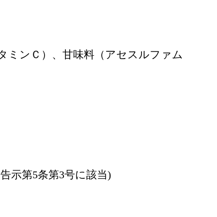
タミンＣ）、甘味料（アセスルファム
示第5条第3号に該当)