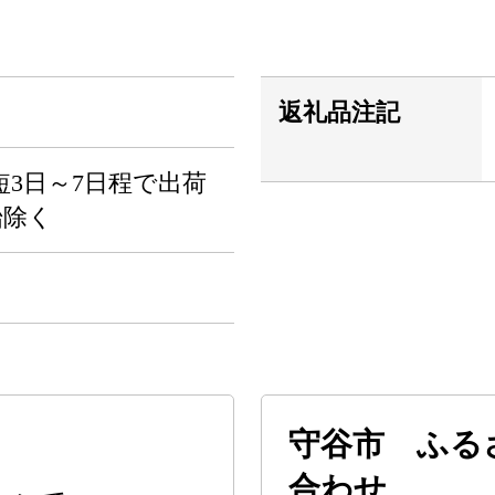
返礼品注記
3日～7日程で出荷
始除く
守谷市 ふる
合わせ