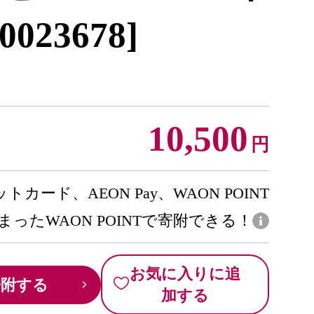
0023678]
10,500
円
トカード、AEON Pay、WAON POINT
まったWAON POINTで寄附できる！
お気に入りに追
寄附する
加する