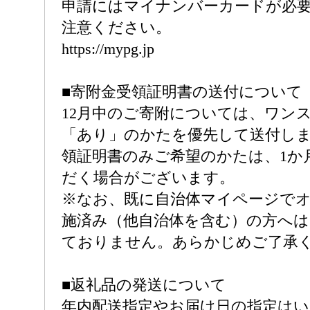
申請にはマイナンバーカードが必
注意ください。
https://mypg.jp
■寄附金受領証明書の送付について
12月中のご寄附については、ワン
「あり」のかたを優先して送付し
領証明書のみご希望のかたは、1か
だく場合がございます。
※なお、既に自治体マイページで
施済み（他自治体を含む）の方へは
ておりません。あらかじめご了承
■返礼品の発送について
年内配送指定やお届け日の指定は