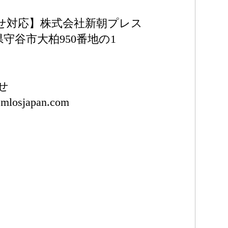
せ対応】株式会社新朝プレス
城県守谷市大柏950番地の1
せ
@mlosjapan.com