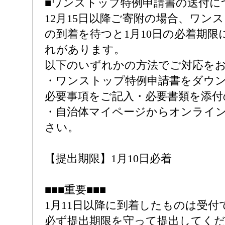
■ワンストップ特例申請書の送付に
12月15日以降ご寄附の場合、ワン
の到着を待つと1月10日の必着期限
れがあります。
以下のいずれかの方法でご対応を
・ワンストップ特例申請書をダウ
必要事項をご記入・必要書類を添付
・自治体マイページからオンライ
さい。
【提出期限】1月10日必着
■■■重要■■■
1月11日以降に到着したものは受付
必ず提出期限を守って提出してく