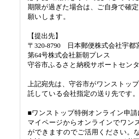
期限が過ぎた場合は、ご自身で確定
願いします。
【提出先】
〒320-8790 日本郵便株式会社宇
第64号株式会社新朝プレス
守谷市ふるさと納税サポートセン
上記宛先は、守谷市がワンストップ
託している会社指定の送り先です
■ワンストップ特例オンライン申請
マイページからオンラインでワン
ができますのでご活用ください。