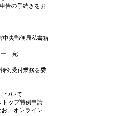
申告の手続きをお
都宮中央郵便局私書箱
ター 宛
特例受付業務を委
。
について
ストップ特例申請
なお、オンライン