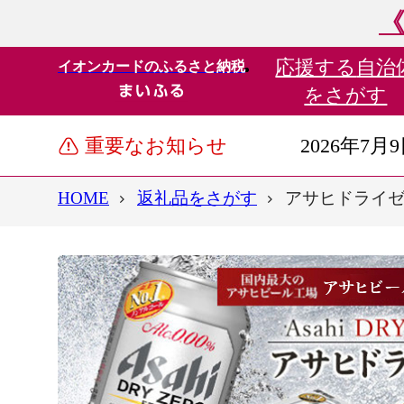
《
応援する
自治
イオンカードのふるさと納税
をさがす
重要なお知らせ
2026年7月
HOME
返礼品をさがす
アサヒドライゼロ