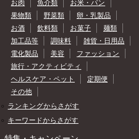
お肉
魚介類
お米・パン
果物類
野菜類
卵・乳製品
お酒
飲料類
お菓子
麺類
加工品等
調味料
雑貨・日用品
電化製品
美容
ファッション
旅行・アクティビティ
ヘルスケア・ペット
定期便
その他
ランキングからさがす
キーワードからさがす
特集・キャンペーン