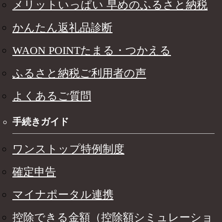
メリットいっぱい 早めのふるさと納税
かんたん返礼品診断
WAON POINTたまる・つかえる
ふるさと納税ご利用者の声
よくあるご質問
手続きガイド
ワンストップ特例制度
確定申告
マイナポータル連携
控除できる金額（控除額シミュレーショ