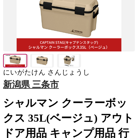
にいがたけん さんじょうし
新潟県 三条市
シャルマン クーラーボッ
クス 35L(ベージュ) アウト
ドア用品 キャンプ用品 行