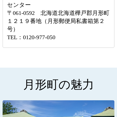
センター
〒061-0592 北海道北海道樺戸郡月形町
１２１９番地（月形郵便局私書箱第２
号）
TEL：0120-977-050
月形町の魅力