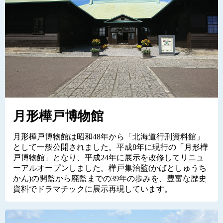
月形樺戸博物館
月形樺戸博物館は昭和48年から「北海道行刑資料館」
として一般公開されました。平成8年に現行の「月形樺
戸博物館」となり、平成24年に展示を改修してリニュ
ーアルオープンしました。樺戸集治監(かばとしゅうち
かん)の開監から廃監までの39年の歩みを、豊富な歴史
資料でドラマチックに展示再現しています。