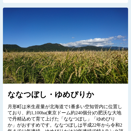
ななつぼし・ゆめぴりか
月形町は米生産量が北海道で1番多い空知管内に位置し
ており、約1,100ha(東京ドーム約240個分)の肥沃な大地
で丹精込めて育て上げた「ななつぼし」「ゆめぴり
か」がおすすめです。ななつぼしは平成22年から令和2