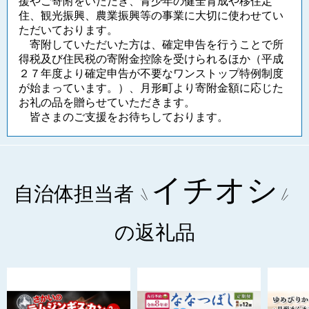
援やご寄附をいただき、青少年の健全育成や移住定
住、観光振興、農業振興等の事業に大切に使わせてい
ただいております。
寄附していただいた方は、確定申告を行うことで所
得税及び住民税の寄附金控除を受けられるほか（平成
２７年度より確定申告が不要なワンストップ特例制度
が始まっています。）、月形町より寄附金額に応じた
お礼の品を贈らせていただきます。
皆さまのご支援をお待ちしております。
イチオシ
自治体担当者
の返礼品