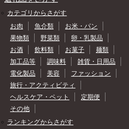
カテゴリからさがす
お肉
魚介類
お米・パン
果物類
野菜類
卵・乳製品
お酒
飲料類
お菓子
麺類
加工品等
調味料
雑貨・日用品
電化製品
美容
ファッション
旅行・アクティビティ
ヘルスケア・ペット
定期便
その他
ランキングからさがす