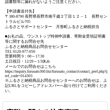
認書類等に漏れがないようご注意ください。
【申請書送付先】
〒380-8790 長野県長野市南千歳２丁目１２－１ 長野セン
トラルビル705
ふるさとサポートセンター 月形町ふるさと納税担当
■お礼の品、ワンストップ特例申請書、寄附金受領証明書
等に関するお問合せ先
ふるさと納税商品お問合せセンター
TEL 0120-977-050
営業時間 9：00～17:30
土日祝日・12/29～1/3休み
メールでのお問合せはこちら
https://inquiry.furusato360.biz/furusato_contact/contact_pref.php?p
ref_code=014303
※ふるさと納税商品お問合せセンターへのお問合せは、上
記URLをコピーしアドレスバーへ貼り付けてご利用くださ
い。