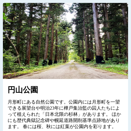
円山公園
月形町にある自然公園です。公園内には月形町を一望
できる展望台や明治23年に樺戸集治監の囚人たちによ
って植えられた「日本北限の杉林」があります。 ほか
にも歴代典獄記念碑や幌延道路開削基準点跡地があり
ます。 春には桜、秋には紅葉が公園内を彩ります。