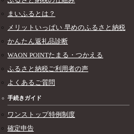
まいふるとは？
メリットいっぱい 早めのふるさと納税
かんたん返礼品診断
WAON POINTたまる・つかえる
ふるさと納税ご利用者の声
よくあるご質問
手続きガイド
ワンストップ特例制度
確定申告