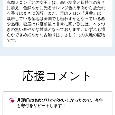
赤肉メロン『北の女王』は、高い糖度と日持ちの良さ
に加え、色鮮やかに光るオレンジ色の果肉から放たれ
る香りはまさに芳醇。また、青肉メロン『月雫』は、
栽培している産地は全国でも極わずかとなっている希
少品種。糖度は17度前後と非常に高い割には、ベタつ
きの無い爽やかな甘味となっております。いずれも滑
らかできめ細やかな舌触りはまさしく北の大地の賜物
です。
応援コメント
月形町のゆめぴりかがおいしかったので、今年
も寄付をリピートします！