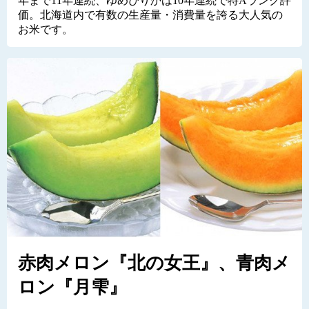
年まで11年連続、ゆめぴりかは10年連続で特Aランク評
価。北海道内で有数の生産量・消費量を誇る大人気の
お米です。
赤肉メロン『北の女王』、青肉メ
ロン『月雫』