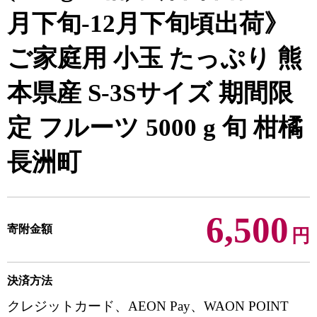
月下旬-12月下旬頃出荷》
ご家庭用 小玉 たっぷり 熊
本県産 S-3Sサイズ 期間限
定 フルーツ 5000 g 旬 柑橘
長洲町
6,500
寄附金額
円
決済方法
クレジットカード、AEON Pay、WAON POINT