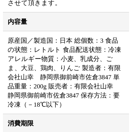
させて頂きます。
内容量
原産国／製造国：日本 総個数：3 食品
の状態：レトルト 食品配送状態：冷凍
アレルギー物質：小麦、乳成分、ご
ま、大豆、鶏肉、りんご 製造者：有限
会社山幸 静岡県御前崎市佐倉3847 単
品重量：200g 販売者：有限会社山幸
静岡県御前崎市佐倉3847 保存方法：要
冷凍（－18℃以下）
消費期限