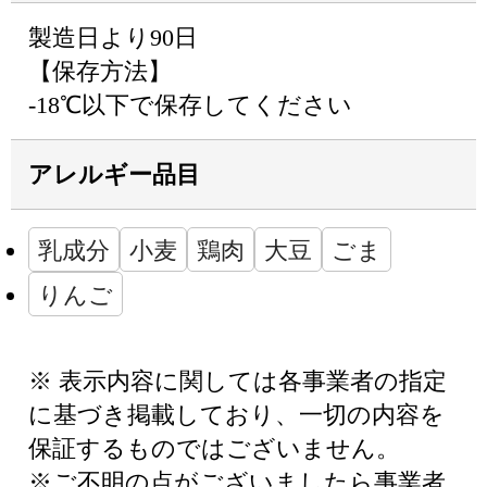
製造日より90日
【保存方法】
-18℃以下で保存してください
アレルギー品目
乳成分
小麦
鶏肉
大豆
ごま
りんご
※ 表示内容に関しては各事業者の指定
に基づき掲載しており、一切の内容を
保証するものではございません。
※ご不明の点がございましたら事業者