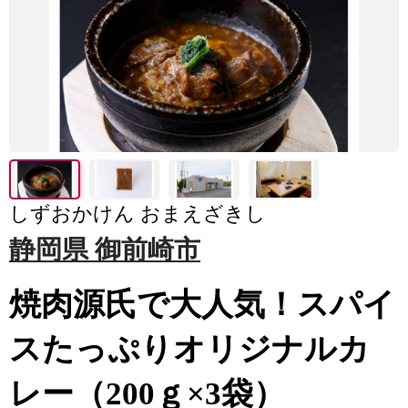
しずおかけん おまえざきし
静岡県 御前崎市
焼肉源氏で大人気！スパイ
スたっぷりオリジナルカ
レー（200ｇ×3袋）