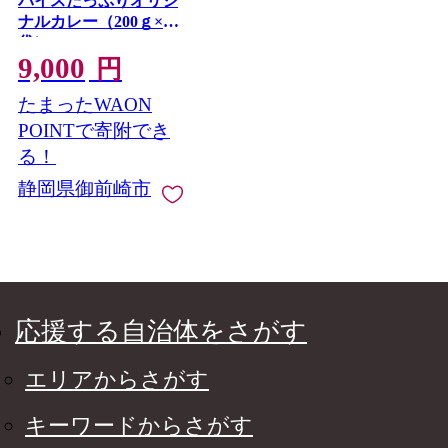
パイスたっぷりオリジ
ナルカレー（200ｇ×3
袋）
9,000
円
たまったWAON
POINTで寄附でき
る！
静岡県御前崎市
応援する自治体をさがす
エリアからさがす
キーワードからさがす