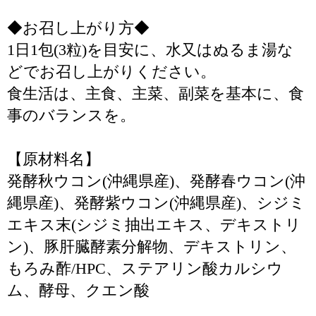
◆お召し上がり方◆
1日1包(3粒)を目安に、水又はぬるま湯な
どでお召し上がりください。
食生活は、主食、主菜、副菜を基本に、食
事のバランスを。
【原材料名】
発酵秋ウコン(沖縄県産)、発酵春ウコン(沖
縄県産)、発酵紫ウコン(沖縄県産)、シジミ
エキス末(シジミ抽出エキス、デキストリ
ン)、豚肝臓酵素分解物、デキストリン、
もろみ酢/HPC、ステアリン酸カルシウ
ム、酵母、クエン酸