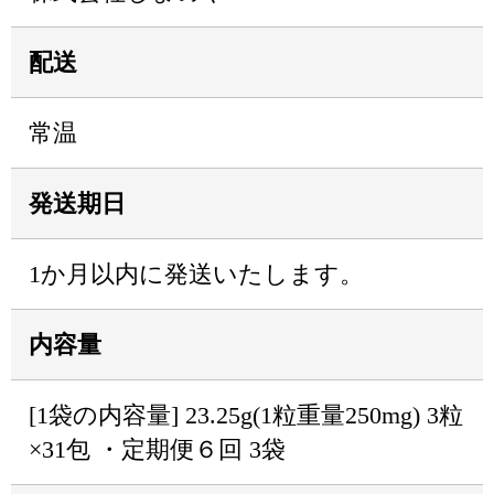
配送
常温
発送期日
1か月以内に発送いたします。
内容量
[1袋の内容量] 23.25g(1粒重量250mg) 3粒
×31包 ・定期便６回 3袋