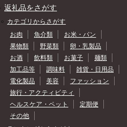
返礼品をさがす
カテゴリからさがす
お肉
魚介類
お米・パン
果物類
野菜類
卵・乳製品
お酒
飲料類
お菓子
麺類
加工品等
調味料
雑貨・日用品
電化製品
美容
ファッション
旅行・アクティビティ
ヘルスケア・ペット
定期便
その他