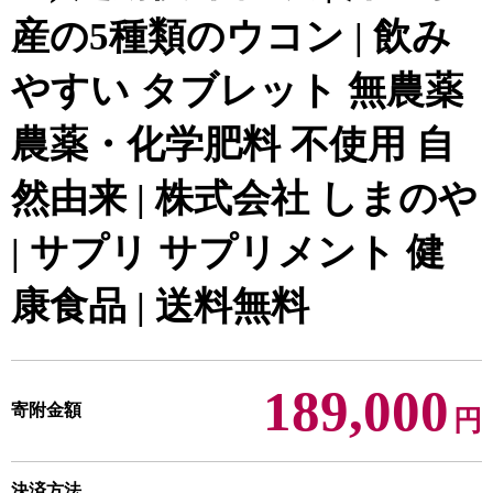
産の5種類のウコン | 飲み
やすい タブレット 無農薬
農薬・化学肥料 不使用 自
然由来 | 株式会社 しまのや
| サプリ サプリメント 健
康食品 | 送料無料
189,000
寄附金額
円
決済方法