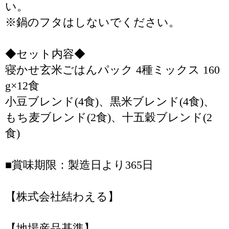
い。
※鍋のフタはしないでください。
◆セット内容◆
寝かせ玄米ごはんパック 4種ミックス 160
g×12食
小豆ブレンド(4食)、黒米ブレンド(4食)、
もち麦ブレンド(2食)、十五穀ブレンド(2
食)
■賞味期限：製造日より365日
【株式会社結わえる】
【地場産品基準】