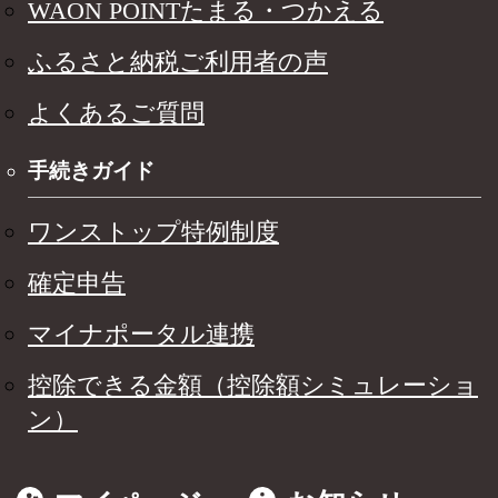
WAON POINTたまる・つかえる
ふるさと納税ご利用者の声
よくあるご質問
手続きガイド
ワンストップ特例制度
確定申告
マイナポータル連携
控除できる金額（控除額シミュレーショ
ン）