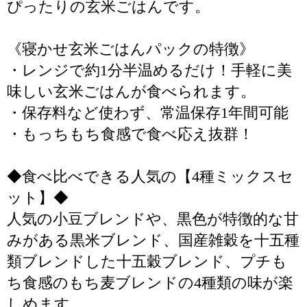
ぴったりの玄米ごはんです。
《寝かせ玄米ごはんパックの特徴》
・レンジで約1分半温めるだけ！手軽に美
味しい玄米ごはんが食べられます。
・保存料など使わず、常温保存1年間可能
・もっちもち食感で食べ応え抜群！
◆食べ比べできる人気の【4種ミックスセ
ット】◆
人気の小豆ブレンドや、黒色が特徴的な甘
みがある黒米ブレンド、国産雑穀を十五種
類ブレンドした十五穀ブレンド、プチも
ち食感のもち麦ブレンドの4種類の味が楽
しめます。