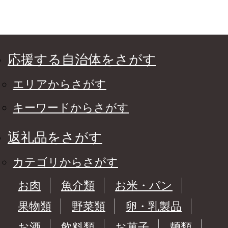
応援する自治体をさがす
エリアからさがす
キーワードからさがす
返礼品をさがす
カテゴリからさがす
お肉
魚介類
お米・パン
果物類
野菜類
卵・乳製品
お酒
飲料類
お菓子
麺類