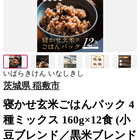
いばらきけん いなしきし
茨城県 稲敷市
寝かせ玄米ごはんパック 4
種ミックス 160g×12食 (小
豆ブレンド／黒米ブレンド