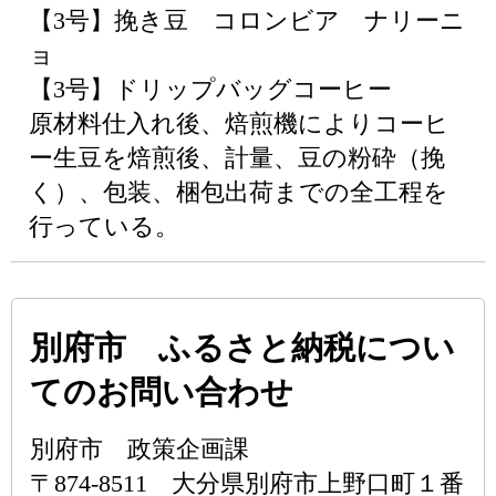
【3号】挽き豆 コロンビア ナリーニ
ョ
【3号】ドリップバッグコーヒー
原材料仕入れ後、焙煎機によりコーヒ
ー生豆を焙煎後、計量、豆の粉砕（挽
く）、包装、梱包出荷までの全工程を
行っている。
別府市 ふるさと納税につい
てのお問い合わせ
別府市 政策企画課
〒874-8511 大分県別府市上野口町１番