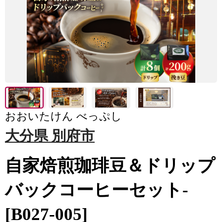
おおいたけん べっぷし
大分県 別府市
自家焙煎珈琲豆＆ドリップ
バックコーヒーセット-
[B027-005]