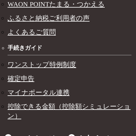
WAON POINTたまる・つかえる
ふるさと納税ご利用者の声
よくあるご質問
手続きガイド
ワンストップ特例制度
確定申告
マイナポータル連携
控除できる金額（控除額シミュレーショ
ン）