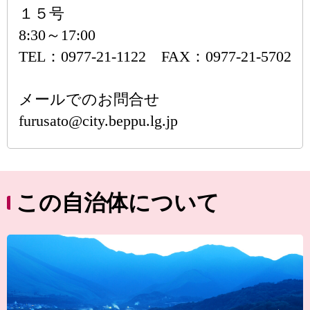
１５号
8:30～17:00
TEL：0977-21-1122 FAX：0977-21-5702
メールでのお問合せ
furusato@city.beppu.lg.jp
この自治体について