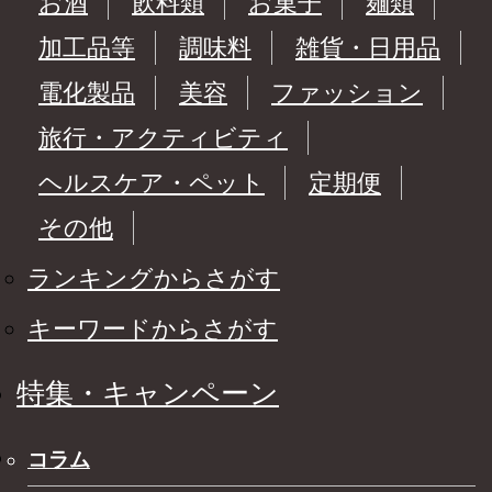
お酒
飲料類
お菓子
麺類
加工品等
調味料
雑貨・日用品
電化製品
美容
ファッション
旅行・アクティビティ
ヘルスケア・ペット
定期便
その他
ランキングからさがす
キーワードからさがす
特集・キャンペーン
コラム