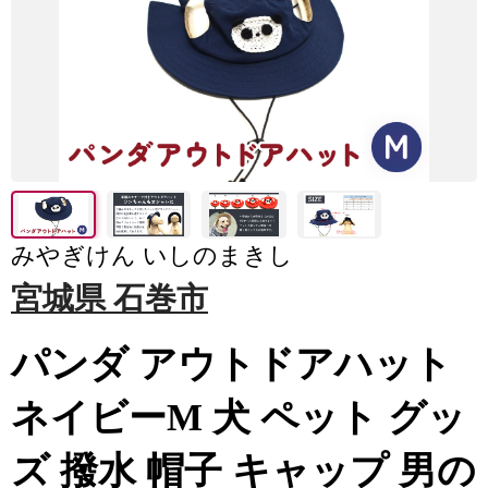
みやぎけん いしのまきし
宮城県 石巻市
パンダ アウトドアハット
ネイビーM 犬 ペット グッ
ズ 撥水 帽子 キャップ 男の