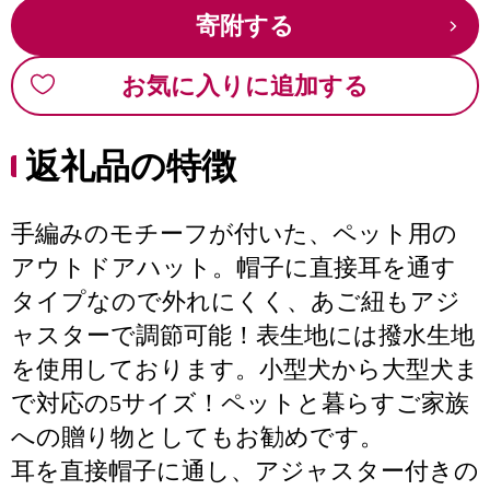
寄附する
お気に入りに追加する
返礼品の特徴
手編みのモチーフが付いた、ペット用の
アウトドアハット。帽子に直接耳を通す
タイプなので外れにくく、あご紐もアジ
ャスターで調節可能！表生地には撥水生地
を使用しております。小型犬から大型犬ま
で対応の5サイズ！ペットと暮らすご家族
への贈り物としてもお勧めです。
耳を直接帽子に通し、アジャスター付きの