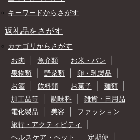
キーワードからさがす
返礼品をさがす
カテゴリからさがす
お肉
魚介類
お米・パン
果物類
野菜類
卵・乳製品
お酒
飲料類
お菓子
麺類
加工品等
調味料
雑貨・日用品
電化製品
美容
ファッション
旅行・アクティビティ
ヘルスケア・ペット
定期便