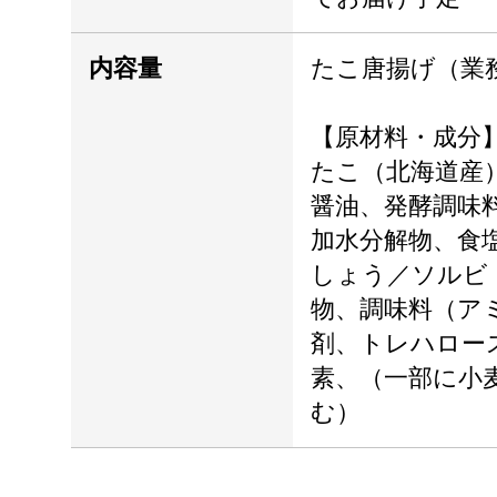
内容量
たこ唐揚げ（業務用
【原材料・成分
たこ（北海道産
醤油、発酵調味
加水分解物、食
しょう／ソルビ
物、調味料（ア
剤、トレハロー
素、（一部に小
む）