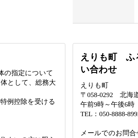
えりも町 ふ
い合わせ
体の指定について
体として、総務大
えりも町
〒058-0292
の特例控除を受ける
午前9時～午後6
TEL：050-8888-899
メールでのお問合