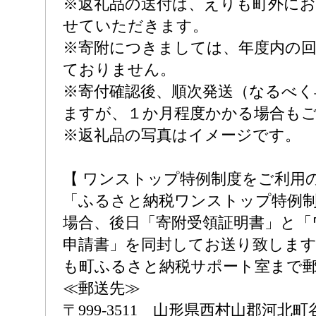
※返礼品の送付は、えりも町外に
せていただきます。
※寄附につきましては、年度内の回
ておりません。
※寄付確認後、順次発送（なるべく
ますが、１か月程度かかる場合も
※返礼品の写真はイメージです。
【 ワンストップ特例制度をご利用の
「ふるさと納税ワンストップ特例
場合、後日「寄附受領証明書」と「
申請書」を同封してお送り致しま
も町ふるさと納税サポート室まで
≪郵送先≫
〒999-3511 山形県西村山郡河北町谷