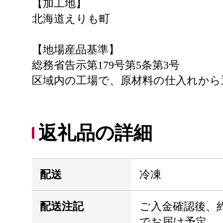
【加工地】
北海道えりも町
【地場産品基準】
総務省告示第179号第5条第3号
区域内の工場で、原材料の仕入れから
返礼品の詳細
配送
冷凍
配送注記
ご入金確認後、約
でお届け予定