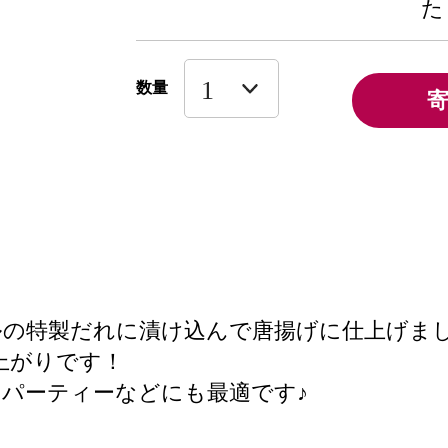
た
数量
ルの特製だれに漬け込んで唐揚げに仕上げま
上がりです！
で、パーティーなどにも最適です♪