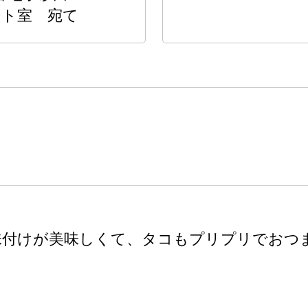
ート室 宛て
味付けが美味しくて、タコもプリプリでおつ