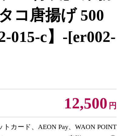
コ唐揚げ 500
015-c】-[er002-
12,500
円
トカード、AEON Pay、WAON POINT