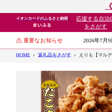
《
応援する
自治
イオンカードのふるさと納税
をさがす
重要なお知らせ
2026年7月
HOME
返礼品をさがす
えりも【マルデン