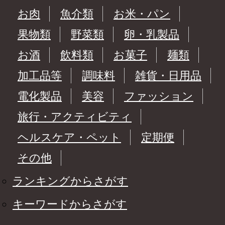
お肉
魚介類
お米・パン
果物類
野菜類
卵・乳製品
お酒
飲料類
お菓子
麺類
加工品等
調味料
雑貨・日用品
電化製品
美容
ファッション
旅行・アクティビティ
ヘルスケア・ペット
定期便
その他
ランキングからさがす
キーワードからさがす