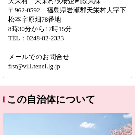
天栄村 天栄村役場企画政策課
〒962-0592 福島県岩瀬郡天栄村大字下
松本字原畑78番地
8時30分から17時15分
TEL：0248-82-2333
メールでのお問合せ
frst@vill.tenei.lg.jp
この自治体について