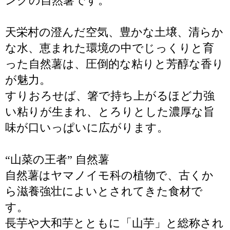
ンクの自然薯です。
天栄村の澄んだ空気、豊かな土壌、清らか
な水、恵まれた環境の中でじっくりと育
った自然薯は、圧倒的な粘りと芳醇な香り
が魅力。
すりおろせば、箸で持ち上がるほど力強
い粘りが生まれ、とろりとした濃厚な旨
味が口いっぱいに広がります。
“山菜の王者” 自然薯
自然薯はヤマノイモ科の植物で、古くか
ら滋養強壮によいとされてきた食材で
す。
長芋や大和芋とともに「山芋」と総称され