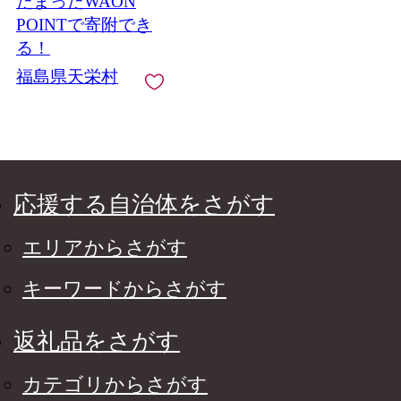
たまったWAON
POINTで寄附でき
る！
福島県天栄村
応援する自治体をさがす
エリアからさがす
キーワードからさがす
返礼品をさがす
カテゴリからさがす