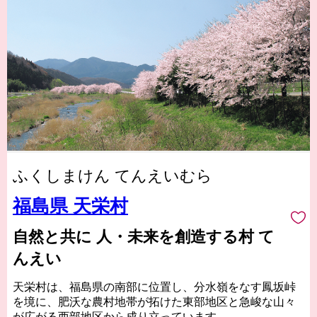
ふくしまけん てんえいむら
福島県 天栄村
自然と共に 人・未来を創造する村 て
んえい
天栄村は、福島県の南部に位置し、分水嶺をなす鳳坂峠
を境に、肥沃な農村地帯が拓けた東部地区と急峻な山々
が広がる西部地区から成り立っています。