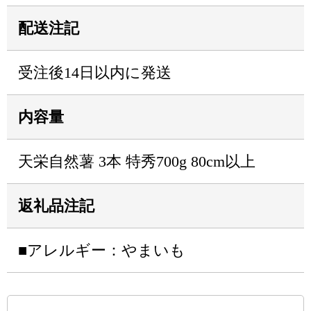
配送注記
受注後14日以内に発送
内容量
天栄自然薯 3本 特秀700g 80cm以上
返礼品注記
■アレルギー：やまいも