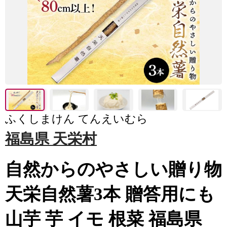
ふくしまけん てんえいむら
福島県 天栄村
自然からのやさしい贈り物
天栄自然薯3本 贈答用にも
山芋 芋 イモ 根菜 福島県