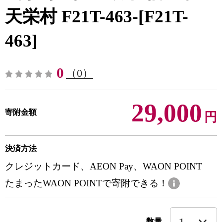
天栄村 F21T-463-[F21T-
463]
0
（0）
29,000
寄附金額
円
決済方法
クレジットカード、AEON Pay、WAON POINT
たまったWAON POINTで寄附できる！
数量