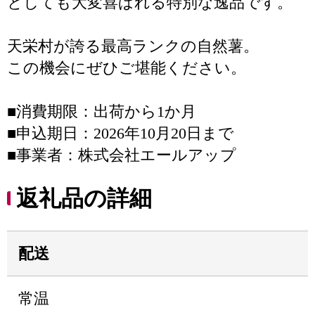
としても大変喜ばれる特別な逸品です。
天栄村が誇る最高ランクの自然薯。
この機会にぜひご堪能ください。
■消費期限：出荷から1か月
■申込期日：2026年10月20日まで
■事業者：株式会社エールアップ
返礼品の詳細
配送
常温