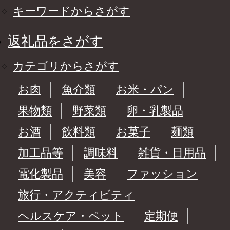
キーワードからさがす
返礼品をさがす
カテゴリからさがす
お肉
魚介類
お米・パン
果物類
野菜類
卵・乳製品
お酒
飲料類
お菓子
麺類
加工品等
調味料
雑貨・日用品
電化製品
美容
ファッション
旅行・アクティビティ
ヘルスケア・ペット
定期便