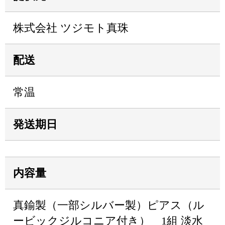
株式会社 ツジモト真珠
配送
常温
発送期日
内容量
真鍮製（一部シルバー製）ピアス（ル
ービックジルコニア付き） 1組 淡水