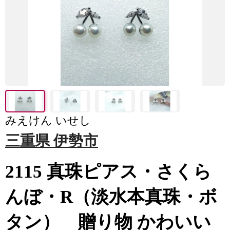
みえけん いせし
三重県 伊勢市
2115 真珠ピアス・さくら
んぼ・R（淡水本真珠・ボ
タン） 贈り物 かわいい