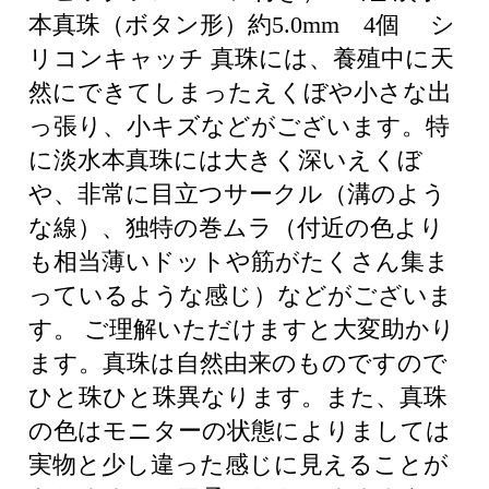
本真珠（ボタン形）約5.0mm 4個 シ
リコンキャッチ 真珠には、養殖中に天
然にできてしまったえくぼや小さな出
っ張り、小キズなどがございます。特
に淡水本真珠には大きく深いえくぼ
や、非常に目立つサークル（溝のよう
な線）、独特の巻ムラ（付近の色より
も相当薄いドットや筋がたくさん集ま
っているような感じ）などがございま
す。 ご理解いただけますと大変助かり
ます。真珠は自然由来のものですので
ひと珠ひと珠異なります。また、真珠
の色はモニターの状態によりましては
実物と少し違った感じに見えることが