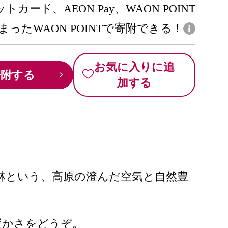
トカード、AEON Pay、WAON POINT
まったWAON POINTで寄附できる！
お気に入りに追
寄附する
加する
林という、高原の澄んだ空気と自然豊
暖かさをどうぞ。