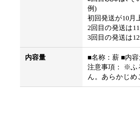
例)
初回発送が10月
2回目の発送は1
3回目の発送は1
内容量
■名称：薪 ■内容
注意事項： ※
ん。あらかじめご