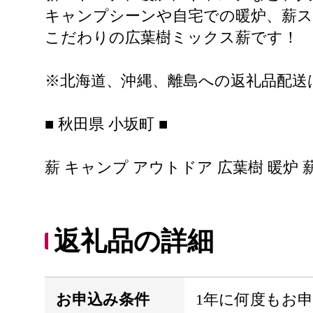
キャンプシーンや自宅での暖炉、薪ス
こだわりの広葉樹ミックス薪です！
※北海道、沖縄、離島への返礼品配送
■ 秋田県 小坂町 ■
薪 キャンプ アウトドア 広葉樹 暖炉 薪スト
返礼品の詳細
お申込み条件
1年に何度もお