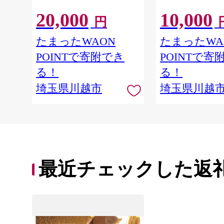
20,000
10,000
円
たまったWAON
たまったWA
POINTで寄附でき
POINTで寄
る！
る！
埼玉県川越市
埼玉県川越
最近チェックした返