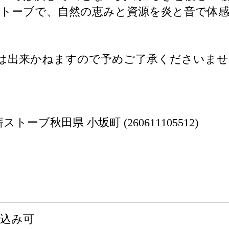
トーブで、自然の恵みと資源を炎と音で体
は出来かねますので予めご了承くださいませ
ーブ秋田県 小坂町 (260611105512)
申込み可