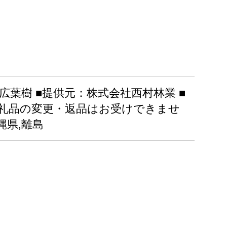
料：広葉樹 ■提供元：株式会社西村林業 ■
返礼品の変更・返品はお受けできませ
縄県,離島