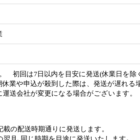
業
。 初回は7日以内を目安に発送(休業日を除く
期休業や申込が殺到した際は、発送が遅れる
に運送会社が変更になる場合がございます。
て
記載の配送時期通りに発送します。
の翌月､同じ時期を目途に発送いたします｡