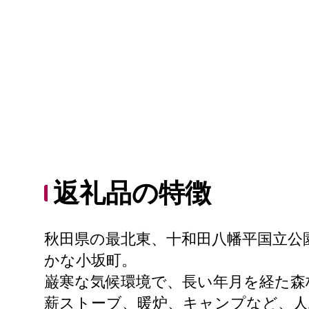
返礼品の特徴
秋田県の最北東、十和田八幡平国立公
かな小坂町。
巌寒な気候環境で、長い年月を経た森
薪ストーブ、暖炉、キャンプなど、