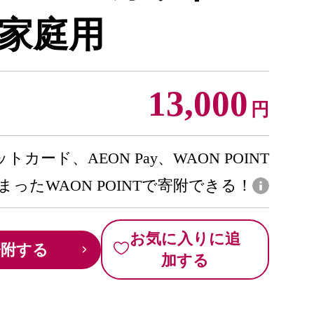
 ご家庭用
13,000
円
トカード、AEON Pay、WAON POINT
まったWAON POINTで寄附できる！
お気に入りに追
寄附する
加する