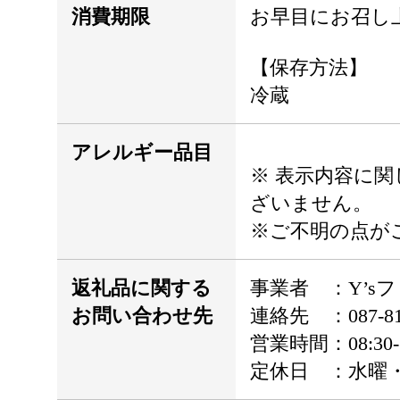
消費期限
お早目にお召し
【保存方法】
冷蔵
アレルギー品目
※ 表示内容に
ざいません。
※ご不明の点が
返礼品に関する
事業者 ：Y’s
お問い合わせ先
連絡先 ：087-813
営業時間：08:30-1
定休日 ：水曜・日曜