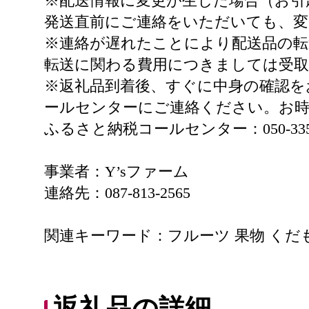
※配送情報に変更が生じた場合（お引
発送直前にご連絡をいただいても、
※連絡が遅れたことにより配送品の転
転送に関わる費用につきましては受
※返礼品到着後、すぐに中身の確認を
ールセンターにご連絡ください。お
ふるさと納税コールセンター：050-3355
事業者：Y’sファーム
連絡先：087-813-2565
関連キーワード：フルーツ 果物 くだ
返礼品の詳細