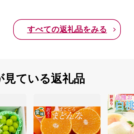
すべての返礼品をみる
が見ている返礼品