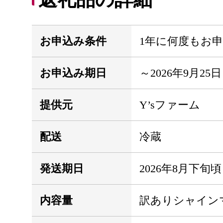
お申込み条件
1年に何度もお
お申込み期日
～2026年9月25日
提供元
Y’sファーム
配送
冷蔵
発送期日
2026年8月下旬
内容量
訳ありシャインマス