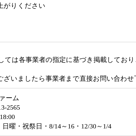
上がりください
関しては各事業者の指定に基づき掲載してお
ございましたら事業者まで直接お問い合わせ
ファーム
-2565
8:00
・祝祭日・8/14～16・12/30～1/4