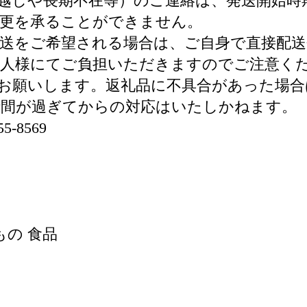
越しや長期不在等）のご連絡は、発送開始時
変更を承ることができません。
送をご希望される場合は、ご自身で直接配
取人様にてご負担いただきますのでご注意く
お願いします。返礼品に不具合があった場合
時間が過ぎてからの対応はいたしかねます。
-8569
もの 食品