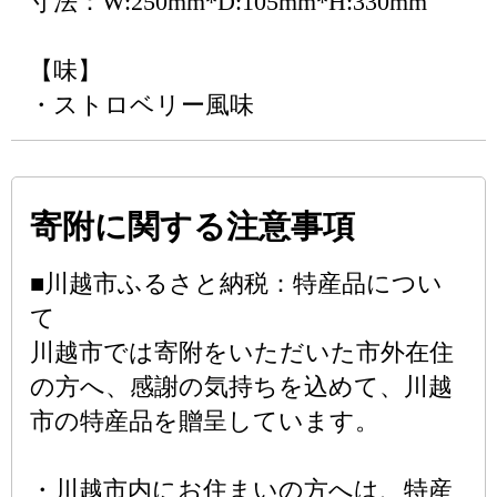
寸法：W:250mm*D:105mm*H:330mm
【味】
・ストロベリー風味
寄附に関する注意事項
■川越市ふるさと納税：特産品につい
て
川越市では寄附をいただいた市外在住
の方へ、感謝の気持ちを込めて、川越
市の特産品を贈呈しています。
・川越市内にお住まいの方へは、特産