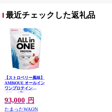
最近チェックした返礼品
【ストロベリー風味】
AMBiQUE オールイン
ワンプロテイン
（1kg×6袋）
93,000
円
たまったWAON