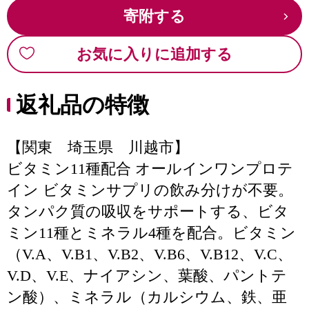
寄附する
お気に入りに追加する
返礼品の特徴
【関東 埼玉県 川越市】
ビタミン11種配合 オールインワンプロテ
イン ビタミンサプリの飲み分けが不要。
タンパク質の吸収をサポートする、ビタ
ミン11種とミネラル4種を配合。ビタミン
（V.A、V.B1、V.B2、V.B6、V.B12、V.C、
V.D、V.E、ナイアシン、葉酸、パントテ
ン酸）、ミネラル（カルシウム、鉄、亜