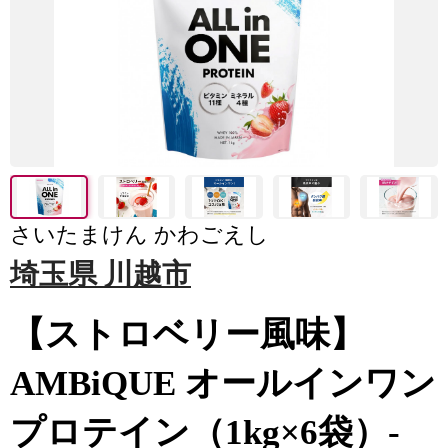
さいたまけん かわごえし
埼玉県 川越市
【ストロベリー風味】
AMBiQUE オールインワン
プロテイン（1kg×6袋）-