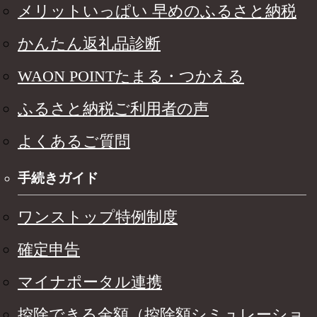
メリットいっぱい 早めのふるさと納税
かんたん返礼品診断
WAON POINTたまる・つかえる
ふるさと納税ご利用者の声
よくあるご質問
手続きガイド
ワンストップ特例制度
確定申告
マイナポータル連携
控除できる金額（控除額シミュレーショ