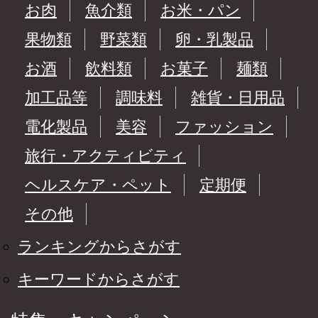
お肉
魚介類
お米・パン
果物類
野菜類
卵・乳製品
お酒
飲料類
お菓子
麺類
加工品等
調味料
雑貨・日用品
電化製品
美容
ファッション
旅行・アクティビティ
ヘルスケア・ペット
定期便
その他
ランキングからさがす
キーワードからさがす