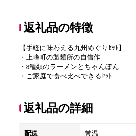
返礼品の特徴
【手軽に味わえる九州めぐりｾｯﾄ】
・上峰町の製麺所の自信作
・8種類のラーメンとちゃんぽん
・ご家庭で食べ比べできるｾｯﾄ
返礼品の詳細
配送
常温