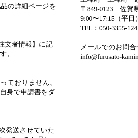
礼品の詳細ページを
〒849-0123 
9:00〜17:15（平日
TEL：050-3355-124
注文者情報】に記
メールでのお問合
ます。
info@furusato-kamim
行っておりません。
自身で申請書をダ
。
次発送させていた