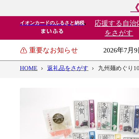
《
応援する
自治
イオンカードのふるさと納税
をさがす
重要なお知らせ
2026年7月
HOME
返礼品をさがす
九州麺めぐり10食