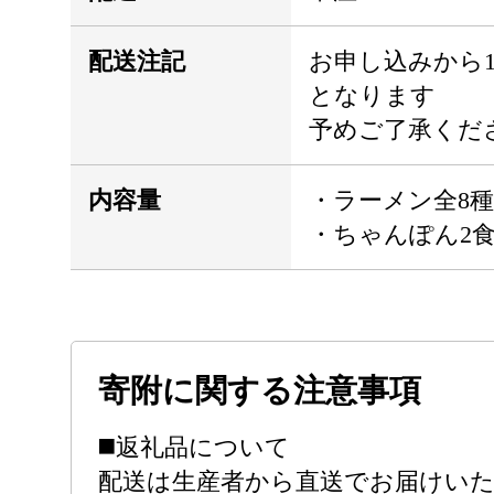
配送注記
お申し込みから
となります
予めご了承くだ
内容量
・ラーメン全8種
・ちゃんぽん2
寄附に関する注意事項
◼️返礼品について
配送は生産者から直送でお届けい