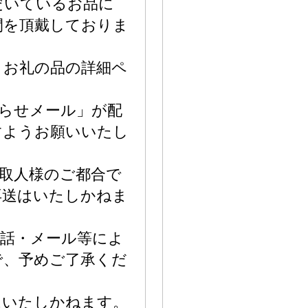
だいているお品に
間を頂戴しておりま
、お礼の品の詳細ペ
らせメール」が配
すようお願いいたし
取人様のご都合で
再送はいたしかねま
電話・メール等によ
で、予めご了承くだ
はいたしかねます。