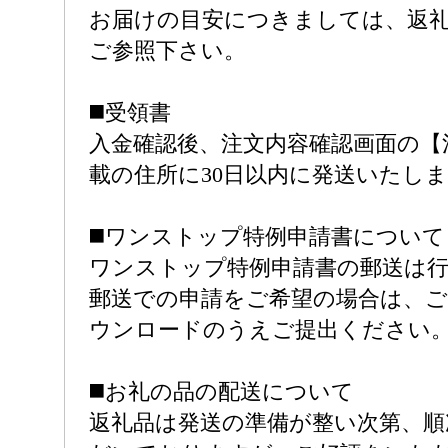
お届けの目安につきましては、返
ご参照下さい。
◼️受領書
入金確認後、注文内容確認画面の【
載の住所に30日以内に発送いたし
◼️ワンストップ特例申請書について
ワンストップ特例申請書の郵送は
郵送での申請をご希望の場合は、ご
ウンロードのうえご提出ください
◼️お礼の品の配送について
返礼品は発送の準備が整い次第、順