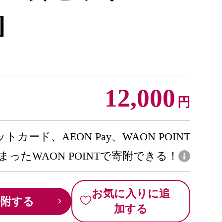
]
12,000
円
トカード、AEON Pay、WAON POINT
まったWAON POINTで寄附できる！
お気に入りに追
寄附する
加する