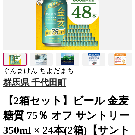
ぐんまけん ちよだまち
群馬県 千代田町
【2箱セット】ビール 金麦
糖質 75％ オフ サントリー
350ml × 24本(2箱)【サント