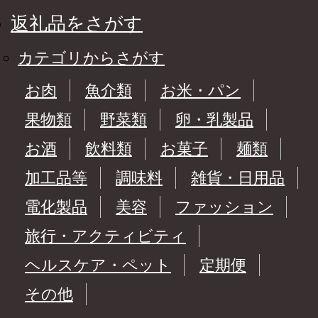
返礼品をさがす
カテゴリからさがす
お肉
魚介類
お米・パン
果物類
野菜類
卵・乳製品
お酒
飲料類
お菓子
麺類
加工品等
調味料
雑貨・日用品
電化製品
美容
ファッション
旅行・アクティビティ
ヘルスケア・ペット
定期便
その他