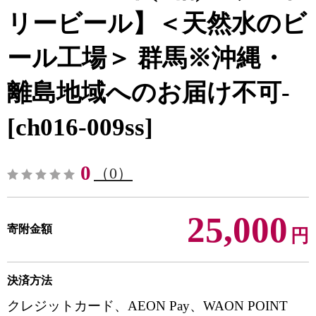
リービール】＜天然水のビ
ール工場＞ 群馬※沖縄・
離島地域へのお届け不可-
[ch016-009ss]
0
（0）
25,000
寄附金額
円
決済方法
クレジットカード、AEON Pay、WAON POINT