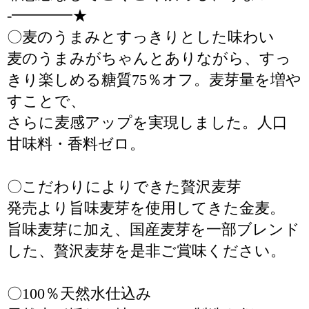
-━━━━★
〇麦のうまみとすっきりとした味わい
麦のうまみがちゃんとありながら、すっ
きり楽しめる糖質75％オフ。麦芽量を増や
すことで、
さらに麦感アップを実現しました。人口
甘味料・香料ゼロ。
〇こだわりによりできた贅沢麦芽
発売より旨味麦芽を使用してきた金麦。
旨味麦芽に加え、国産麦芽を一部ブレンド
した、贅沢麦芽を是非ご賞味ください。
〇100％天然水仕込み