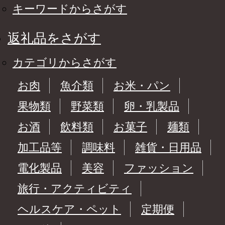
キーワードからさがす
返礼品をさがす
カテゴリからさがす
お肉
魚介類
お米・パン
果物類
野菜類
卵・乳製品
お酒
飲料類
お菓子
麺類
加工品等
調味料
雑貨・日用品
電化製品
美容
ファッション
旅行・アクティビティ
ヘルスケア・ペット
定期便