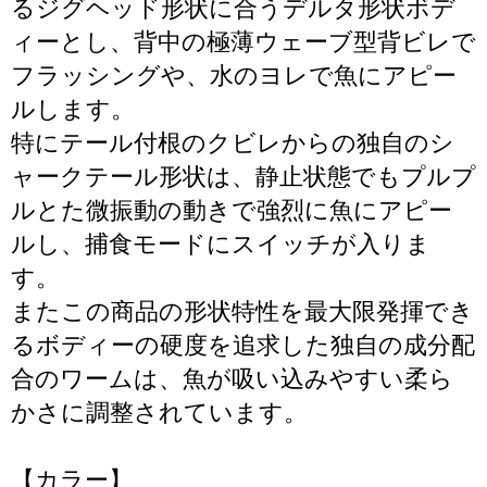
るジグヘッド形状に合うデルタ形状ボデ
ィーとし、背中の極薄ウェーブ型背ビレで
フラッシングや、水のヨレで魚にアピー
ルします。
特にテール付根のクビレからの独自のシ
ャークテール形状は、静止状態でもプルプ
ルとた微振動の動きで強烈に魚にアピー
ルし、捕食モードにスイッチが入りま
す。
またこの商品の形状特性を最大限発揮でき
るボディーの硬度を追求した独自の成分配
合のワームは、魚が吸い込みやすい柔ら
かさに調整されています。
【カラー】