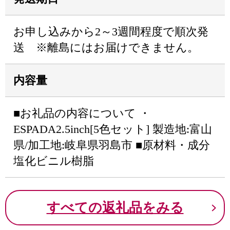
お申し込みから2～3週間程度で順次発
送 ※離島にはお届けできません。
内容量
■お礼品の内容について ・
ESPADA2.5inch[5色セット] 製造地:富山
県/加工地:岐阜県羽島市 ■原材料・成分
塩化ビニル樹脂
すべての返礼品をみる