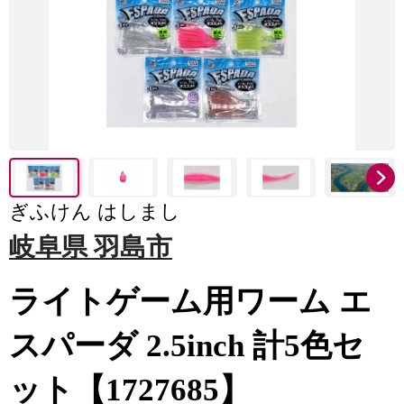
ぎふけん はしまし
岐阜県 羽島市
ライトゲーム用ワーム エ
スパーダ 2.5inch 計5色セ
ット【1727685】