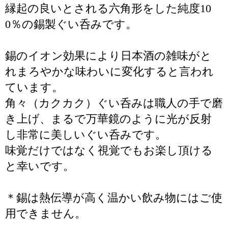
縁起の良いとされる六角形をした純度10
0％の錫製ぐい呑みです。
錫のイオン効果により日本酒の雑味がと
れまろやかな味わいに変化すると言われ
ています。
角々（カクカク）ぐい呑みは職人の手で磨
き上げ、まるで万華鏡のように光が反射
し非常に美しいぐい呑みです。
味覚だけではなく視覚でもお楽し頂ける
と幸いです。
＊錫は熱伝導が高く温かい飲み物にはご使
用できません。