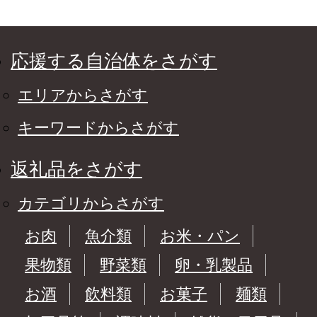
応援する自治体をさがす
エリアからさがす
キーワードからさがす
返礼品をさがす
カテゴリからさがす
お肉
魚介類
お米・パン
果物類
野菜類
卵・乳製品
お酒
飲料類
お菓子
麺類