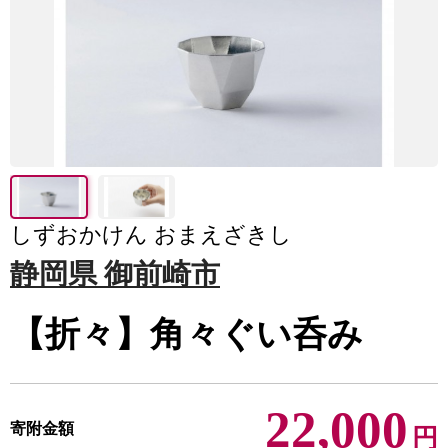
しずおかけん おまえざきし
静岡県 御前崎市
【折々】角々ぐい呑み
22,000
寄附金額
円