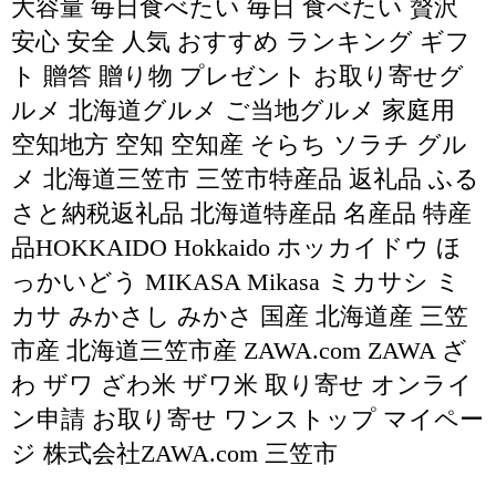
大容量 毎日食べたい 毎日 食べたい 贅沢
安心 安全 人気 おすすめ ランキング ギフ
ト 贈答 贈り物 プレゼント お取り寄せグ
ルメ 北海道グルメ ご当地グルメ 家庭用
空知地方 空知 空知産 そらち ソラチ グル
メ 北海道三笠市 三笠市特産品 返礼品 ふる
さと納税返礼品 北海道特産品 名産品 特産
品HOKKAIDO Hokkaido ホッカイドウ ほ
っかいどう MIKASA Mikasa ミカサシ ミ
カサ みかさし みかさ 国産 北海道産 三笠
市産 北海道三笠市産 ZAWA.com ZAWA ざ
わ ザワ ざわ米 ザワ米 取り寄せ オンライ
ン申請 お取り寄せ ワンストップ マイペー
ジ 株式会社ZAWA.com 三笠市