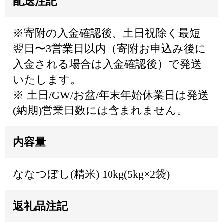
配送注記
※寄附の入金確認後、土日祝除く最短
翌日〜3営業日以内（寄附お申込み後に
入金される場合は入金確認後）で発送
いたします。
※ 土日/GW/お盆/年末年始休業日は発送
(納期)営業日数には含まれません。
内容量
ななつぼし(精米) 10kg(5kg×2袋)
返礼品注記