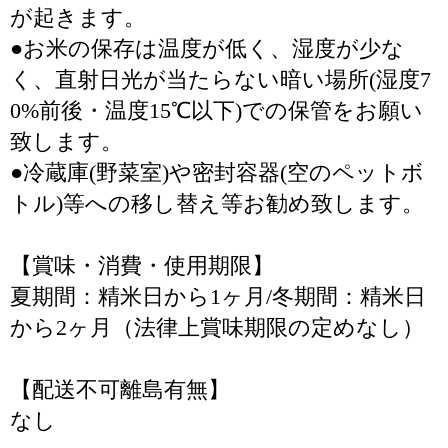
が起きます。
●お米の保存は温度が低く、湿度が少な
く、直射日光が当たらない暗い場所(湿度7
0%前後・温度15℃以下)での保管をお願い
致します。
●冷蔵庫(野菜室)や密封容器(空のペットボ
トル)等への移し替え等お勧め致します。
【賞味・消費・使用期限】
夏期間：精米日から1ヶ月/冬期間：精米日
から2ヶ月（法律上賞味期限の定めなし）
【配送不可離島有無】
なし