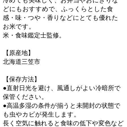
冷めても美味しく、お弁当やおにぎりな
どにもおすすめで、ふっくらとした食
感・味・つや・香りなどにとても優れた
お米です。
米・食味鑑定士監修。
【原産地】
北海道三笠市
【保存方法】
●直射日光を避け、風通しがよい冷暗所で
保管ください。
●高温多湿の条件が揃うと未開封の状態で
も虫やカビが発生します。
長く空気に触れると食味の低下や変色など