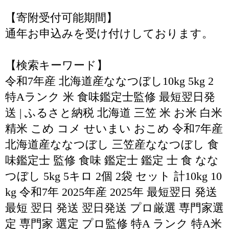
【寄附受付可能期間】
通年お申込みを受け付けしております。
【検索キーワード】
令和7年産 北海道産ななつぼし10kg 5kg 2
特Aランク 米 食味鑑定士監修 最短翌日発
送 | ふるさと納税 北海道 三笠 米 お米 白米
精米 こめ コメ せいまい おこめ 令和7年産
北海道産ななつぼし 三笠産ななつぼし 食
味鑑定士 監修 食味 鑑定士 鑑定 士 食 なな
つぼし 5kg 5キロ 2個 2袋 セット 計10kg 10
kg 令和7年 2025年産 2025年 最短翌日 発送
最短 翌日 発送 翌日発送 プロ厳選 専門家選
定 専門家 選定 プロ監修 特A ランク 特A米