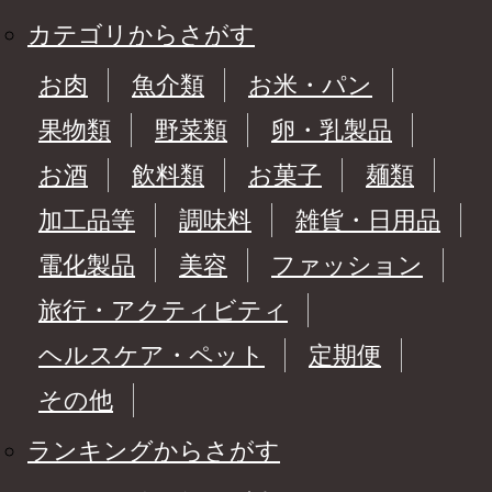
カテゴリからさがす
お肉
魚介類
お米・パン
果物類
野菜類
卵・乳製品
お酒
飲料類
お菓子
麺類
加工品等
調味料
雑貨・日用品
電化製品
美容
ファッション
旅行・アクティビティ
ヘルスケア・ペット
定期便
その他
ランキングからさがす