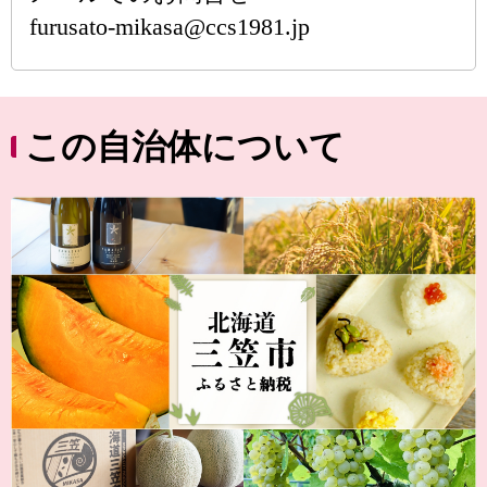
furusato-mikasa@ccs1981.jp
この自治体について