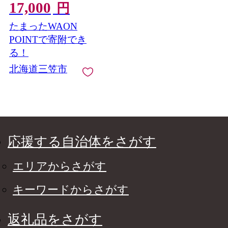
17,000
修＜最短翌日発送＞
円
【1606018】
たまったWAON
POINTで寄附でき
る！
北海道三笠市
応援する自治体をさがす
エリアからさがす
キーワードからさがす
返礼品をさがす