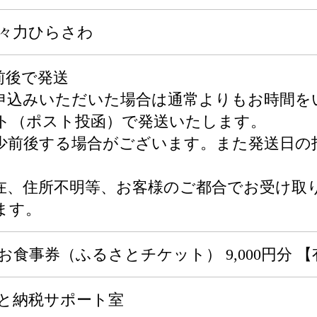
等々力ひらさわ
前後で発送
お申込みいただいた場合は通常よりもお時間
ト（ポスト投函）で発送いたします。
少前後する場合がございます。また発送日の
。
在、住所不明等、お客様のご都合でお受け取
ます。
お食事券（ふるさとチケット） 9,000円分 【
さと納税サポート室