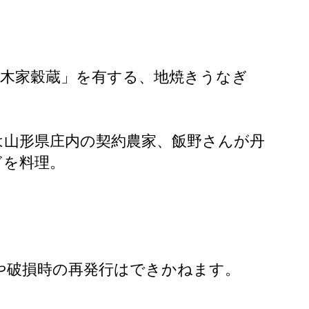
鈴木家穀蔵」を有する、地焼きうなぎ
は山形県庄内の契約農家、飯野さんが丹
ぎを料理。
や破損時の再発行はできかねます。