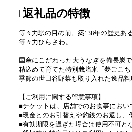
返礼品の特徴
等々力駅の目の前、築138年の歴史
等々力ひらさわ。
国産にこだわった大うなぎを備長炭で
精込めて育てた特別栽培米「夢ごこち
季節の世田谷野菜も取り入れた逸品料
【ご利用に関する留意事項】
■チケットは、店舗でのお食事におい
■現金とのお引替えや釣銭のお返し、
■有効期限を過ぎた場合は使用不可と