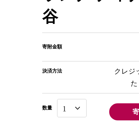
谷
寄附金額
クレジッ
決済方法
た
数量