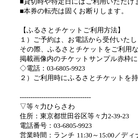
■貸切時や特定日にはご利用いただけ
■本券の転売は固くお断りします。
【ふるさとチケットご利用方法】
１）ご予約は、お電話から受付いたし
その際、ふるさとチケットをご利用な
掲載画像内のチケットサンプル赤枠
◇電話：03-6805-9923
２）ご利用時にふるさとチケットを
---------------------------------
▽等々力ひらさわ
住所：東京都世田谷区等々力2-39-23
電話番号：03-6805-9923
営業時間：ランチ 11:30～15:00／ディナー