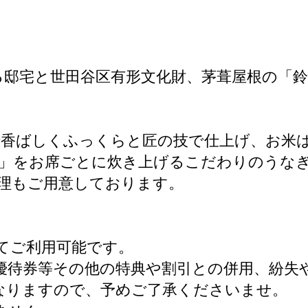
ある邸宅と世田谷区有形文化財、茅葺屋根の「
香ばしくふっくらと匠の技で仕上げ、お米
」をお席ごとに炊き上げるこだわりのうな
理もご用意しております。
てご利用可能です。
優待券等その他の特典や割引との併用、紛失
なりますので、予めご了承くださいませ。