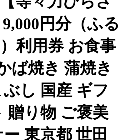
【等々力ひらさ
9,000円分（ふる
）利用券 お食事
 かば焼き 蒲焼き
ぶし 国産 ギフ
 贈り物 ご褒美
ー 東京都 世田