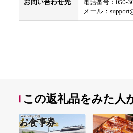
お問い合わせ先
電話番号：050-362
メール：support@set
この返礼品をみた人