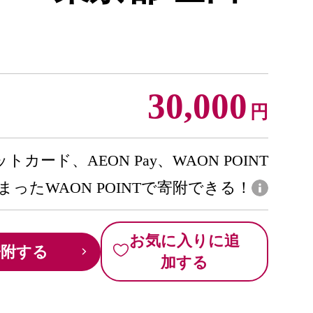
30,000
円
トカード、AEON Pay、WAON POINT
まったWAON POINTで寄附できる！
お気に入りに追
寄附する
加する