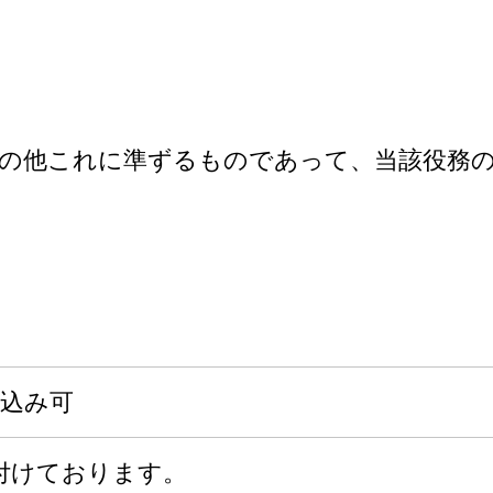
）
の他これに準ずるものであって、当該役務の
申込み可
付けております。