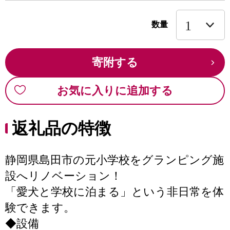
数量
寄附する
お気に入りに追加する
返礼品の特徴
静岡県島田市の元小学校をグランピング施
設へリノベーション！
「愛犬と学校に泊まる」という非日常を体
験できます。
◆設備