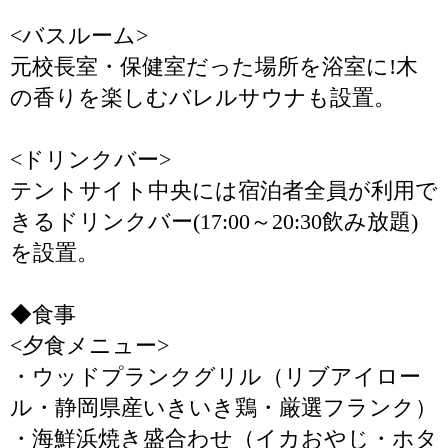
<バスルーム>
元校長室・保健室だった場所を浴室に!木
の香りを楽しむバレルサウナも設置。
<ドリンクバー>
テントサイト中央には宿泊者全員が利用で
きるドリンクバー(17:00～20:30飲み放題)
を設置。
◆食事
<夕食メニュー>
・ウッドプランクグリル（リブアイロー
ル・静岡県産いきいき鶏・厳選フランク）
・海鮮浜焼き盛合わせ（イカおやじ・ホタ