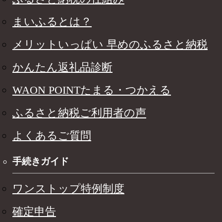
まいふるとは？
メリットいっぱい 早めのふるさと納税
かんたん返礼品診断
WAON POINTたまる・つかえる
ふるさと納税ご利用者の声
よくあるご質問
手続きガイド
ワンストップ特例制度
確定申告