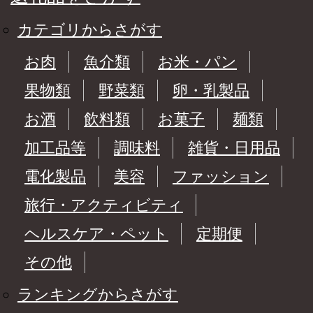
カテゴリからさがす
お肉
魚介類
お米・パン
果物類
野菜類
卵・乳製品
お酒
飲料類
お菓子
麺類
加工品等
調味料
雑貨・日用品
電化製品
美容
ファッション
旅行・アクティビティ
ヘルスケア・ペット
定期便
その他
ランキングからさがす