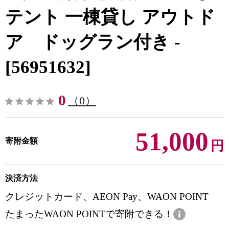
テント 一棟貸し アウトド
ア ドッグラン付き -
[56951632]
0
（0）
51,000
寄附金額
円
決済方法
クレジットカード、AEON Pay、WAON POINT
たまったWAON POINTで寄附できる！