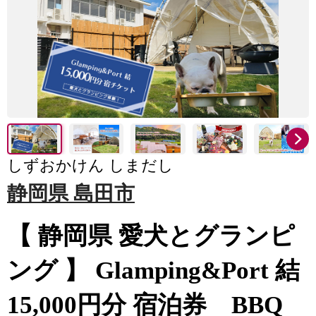
しずおかけん しまだし
静岡県 島田市
【 静岡県 愛犬とグランピ
ング 】 Glamping&Port 結
15,000円分 宿泊券 BBQ