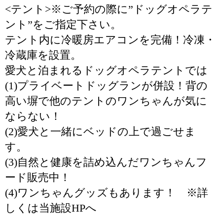
<テント>※ご予約の際に”ドッグオペラテ
ント”をご指定下さい。
テント内に冷暖房エアコンを完備！冷凍・
冷蔵庫を設置。
愛犬と泊まれるドッグオペラテントでは
(1)プライベートドッグランが併設！背の
高い塀で他のテントのワンちゃんが気に
ならない！
(2)愛犬と一緒にベッドの上で過ごせま
す。
(3)自然と健康を詰め込んだワンちゃんフ
ード販売中！
(4)ワンちゃんグッズもあります！ ※詳
しくは当施設HPへ