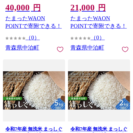
40,000
21,000
A コスパ 青森県 中泊町 お
A コスパ 青森県 中泊町 お
円
円
すすめ F6N-355
すすめ F6N-354
たまったWAON
たまったWAON
POINTで寄附できる！
POINTで寄附できる！
（0）
（0）
青森県中泊町
青森県中泊町
令和7年産 無洗米 まっしぐ
令和7年産 無洗米 まっしぐ