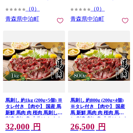
すすめ 青森県 中泊町 F6N-
すすめ 青森県 中泊町 F6N-
323
322
（0）
（0）
青森県中泊町
青森県中泊町
馬刺し 約1kg (200g×5個) ※
馬刺し 約800g (200g×4個)
タレ付き 【肉や】 国産 馬
※タレ付き 【肉や】 国産
新鮮 馬肉 肉 桜肉 馬刺し
馬 新鮮 馬肉 肉 桜肉 馬刺
刺身 刺し身 小分け おすす
し 刺身 刺し身 小分け おす
32,000
26,500
め 青森県 中泊町 F6N-334
すめ 青森県 中泊町 F6N-
円
円
333