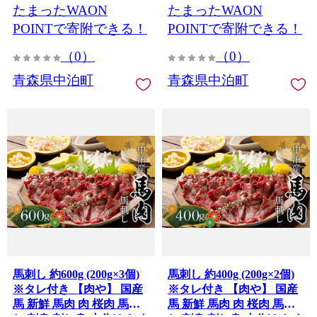
たまったWAON
たまったWAON
POINTで寄附できる！
POINTで寄附できる！
（0）
（0）
青森県中泊町
青森県中泊町
馬刺し 約600g (200g×3個)
馬刺し 約400g (200g×2個)
※タレ付き 【肉や】 国産
※タレ付き 【肉や】 国産
馬 新鮮 馬肉 肉 桜肉 馬刺
馬 新鮮 馬肉 肉 桜肉 馬刺