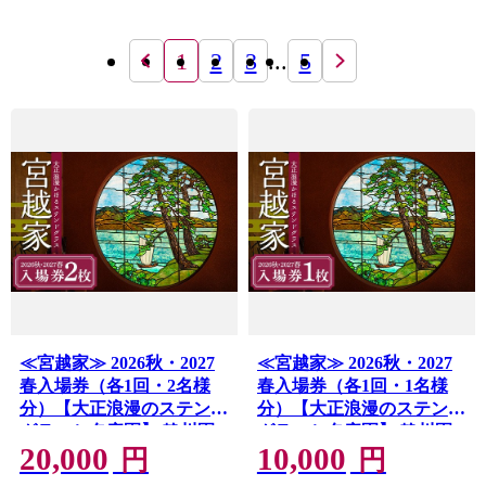
1
2
3
...
5
≪宮越家≫ 2026秋・2027
≪宮越家≫ 2026秋・2027
春入場券（各1回・2名様
春入場券（各1回・1名様
分）【大正浪漫のステンド
分）【大正浪漫のステンド
グラスと名庭園】 静川園
グラスと名庭園】 静川園
20,000
10,000
詩夢庵 奥津軽 青森県 中泊
詩夢庵 奥津軽 青森県 中泊
円
円
町 F6N-359
町 F6N-358