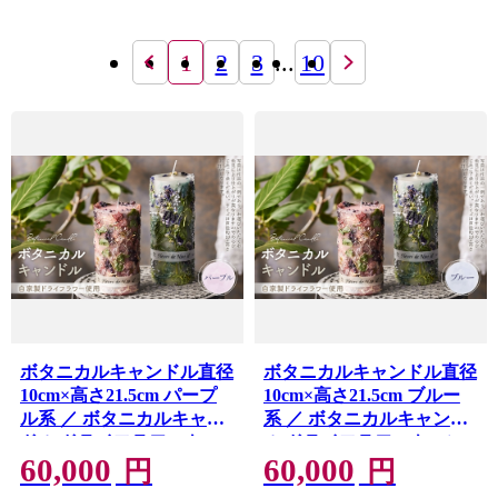
1
2
3
...
10
ボタニカルキャンドル直径
ボタニカルキャンドル直径
10cm×高さ21.5cm パープ
10cm×高さ21.5cm ブルー
ル系 ／ ボタニカルキャン
系 ／ ボタニカルキャンド
ドル ドライフラワーキャ
ル ドライフラワーキャン
60,000
60,000
ンドル 観賞用キャンドル
ドル 観賞用キャンドル フ
円
円
フラワーキャンドル イン
ラワーキャンドル インテ