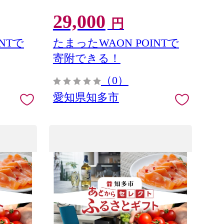
29,000
円
NTで
たまったWAON POINTで
寄附できる！
（0）
愛知県知多市