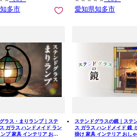
県知多市
愛知県知多市
グラス・まりランプ｜ステ
ステンドグラスの鏡｜ステ
ス ガラス ハンドメイド ラン
ス ガラス ハンドメイド 鏡 
ランプ 家具 インテリア おし
掛け 家具 インテリア おしゃ