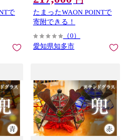
円
NTで
たまったWAON POINTで
寄附できる！
（0）
愛知県知多市