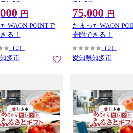
知県 知多市
県 知多市
,000
75,000
円
円
たWAON POINTで
たまったWAON POI
できる！
寄附できる！
（0）
（0）
県知多市
愛知県知多市