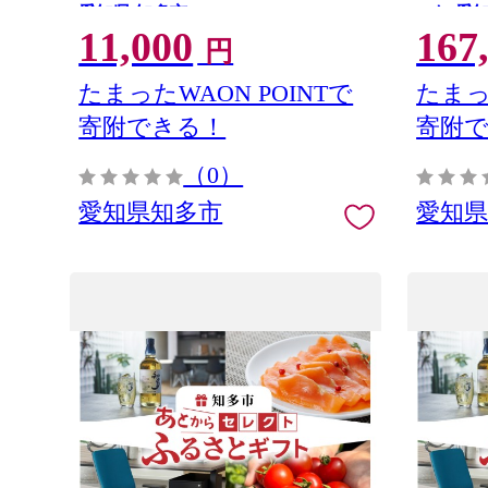
愛知県 知多市
ゃれ 愛
11,000
167
円
たまったWAON POINTで
たまっ
寄附できる！
寄附
（0）
愛知県知多市
愛知