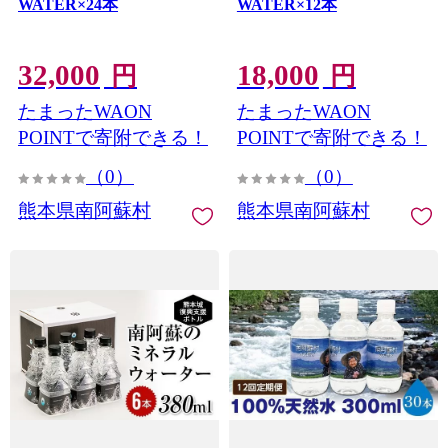
WATER×24本
WATER×12本
32,000
18,000
円
円
たまったWAON
たまったWAON
POINTで寄附できる！
POINTで寄附できる！
（0）
（0）
熊本県南阿蘇村
熊本県南阿蘇村