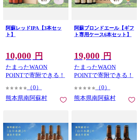
阿蘇レッドIPA【3本セッ
阿蘇ブロンドエール【ギフ
ト】
ト専用ケース6本セット】
10,000
19,000
円
円
たまったWAON
たまったWAON
POINTで寄附できる！
POINTで寄附できる！
（0）
（0）
熊本県南阿蘇村
熊本県南阿蘇村