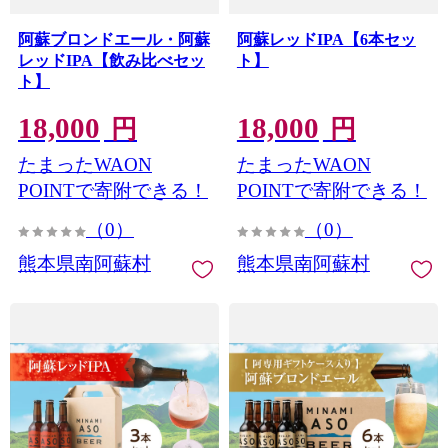
阿蘇ブロンドエール・阿蘇
阿蘇レッドIPA【6本セッ
レッドIPA【飲み比べセッ
ト】
ト】
18,000
18,000
円
円
たまったWAON
たまったWAON
POINTで寄附できる！
POINTで寄附できる！
（0）
（0）
熊本県南阿蘇村
熊本県南阿蘇村