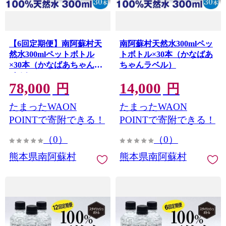
【6回定期便】南阿蘇村天
南阿蘇村天然水300mlペッ
然水300mlペットボトル
トボトル×30本（かなばあ
×30本（かなばあちゃんラ
ちゃんラベル）
ベル）
78,000
14,000
円
円
たまったWAON
たまったWAON
POINTで寄附できる！
POINTで寄附できる！
（0）
（0）
熊本県南阿蘇村
熊本県南阿蘇村