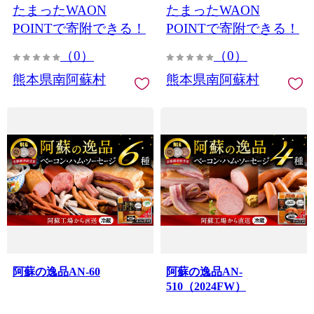
たまったWAON
たまったWAON
POINTで寄附できる！
POINTで寄附できる！
（0）
（0）
熊本県南阿蘇村
熊本県南阿蘇村
阿蘇の逸品AN-60
阿蘇の逸品AN-
510（2024FW）