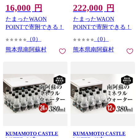
16,000
222,000
円
円
たまったWAON
たまったWAON
POINTで寄附できる！
POINTで寄附できる！
（0）
（0）
熊本県南阿蘇村
熊本県南阿蘇村
KUMAMOTO CASTLE
KUMAMOTO CASTLE