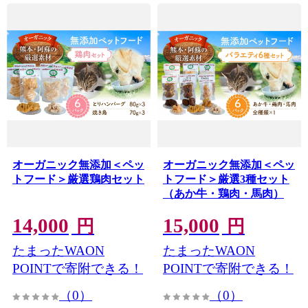
オーガニック無添加＜ペッ
オーガニック無添加＜ペッ
トフード＞厳選鶏肉セット
トフード＞厳選3種セット
（あか牛・鶏肉・馬肉）
14,000
15,000
円
円
たまったWAON
たまったWAON
POINTで寄附できる！
POINTで寄附できる！
（0）
（0）