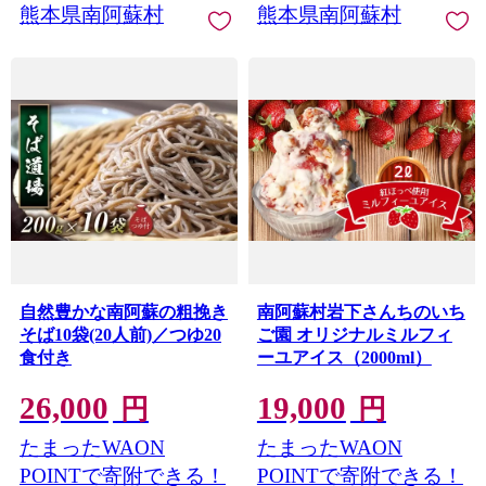
熊本県南阿蘇村
熊本県南阿蘇村
自然豊かな南阿蘇の粗挽き
南阿蘇村岩下さんちのいち
そば10袋(20人前)／つゆ20
ご園 オリジナルミルフィ
食付き
ーユアイス（2000ml）
26,000
19,000
円
円
たまったWAON
たまったWAON
POINTで寄附できる！
POINTで寄附できる！