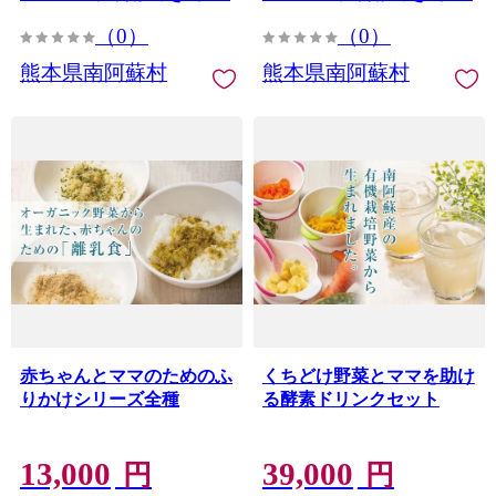
（0）
（0）
熊本県南阿蘇村
熊本県南阿蘇村
赤ちゃんとママのためのふ
くちどけ野菜とママを助け
りかけシリーズ全種
る酵素ドリンクセット
13,000
39,000
円
円