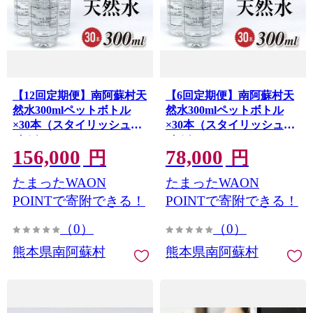
【12回定期便】南阿蘇村天
【6回定期便】南阿蘇村天
然水300mlペットボトル
然水300mlペットボトル
×30本（スタイリッシュラ
×30本（スタイリッシュラ
ベル）
ベル）
156,000
78,000
円
円
たまったWAON
たまったWAON
POINTで寄附できる！
POINTで寄附できる！
（0）
（0）
熊本県南阿蘇村
熊本県南阿蘇村