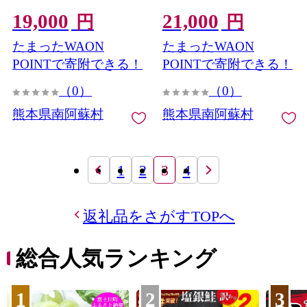
19,000
21,000
円
円
たまったWAON
たまったWAON
POINTで寄附できる！
POINTで寄附できる！
（0）
（0）
熊本県南阿蘇村
熊本県南阿蘇村
1
2
3
4
返礼品をさがすTOPへ
総合人気ランキング
1
2
3