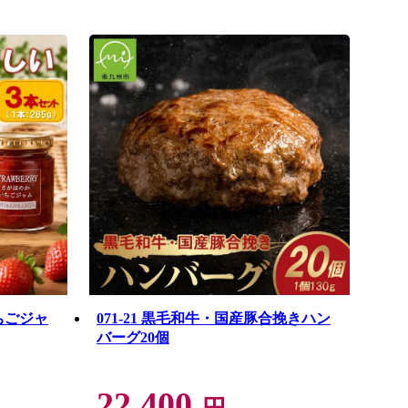
いちごジャ
071-21 黒毛和牛・国産豚合挽きハン
バーグ20個
22,400