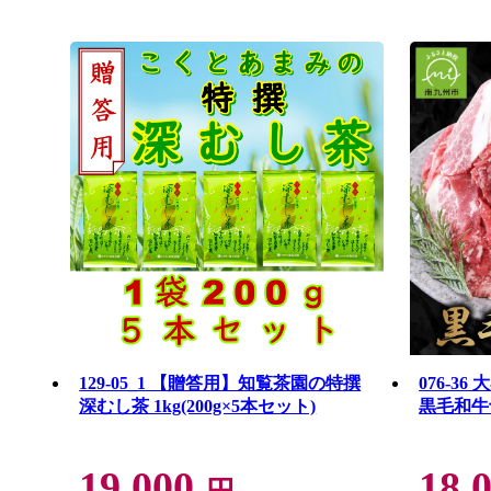
129-05_1 【贈答用】知覧茶園の特撰
076-3
深むし茶 1kg(200g×5本セット)
黒毛和牛切
19,000
18,