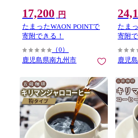
17,200
24,
円
たまったWAON POINTで
たまっ
寄附できる！
寄附
（0）
鹿児島県南九州市
鹿児