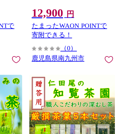
12,900
円
NTで
たまったWAON POINTで
寄附できる！
（0）
鹿児島県南九州市