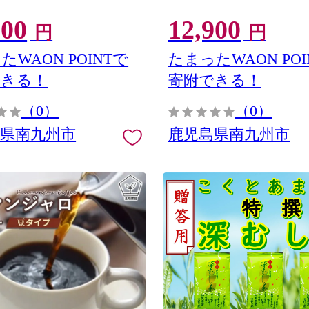
100
12,900
円
円
たWAON POINTで
たまったWAON POI
できる！
寄附できる！
（0）
（0）
島県南九州市
鹿児島県南九州市