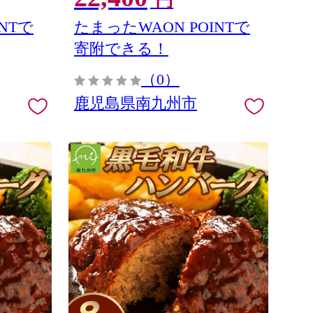
円
NTで
たまったWAON POINTで
寄附できる！
（0）
鹿児島県南九州市