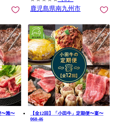
鹿児島県南九州市
便〜雅〜
【全12回】「小田牛」定期便〜宴〜
060-46