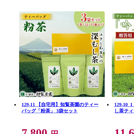
129-11 【自宅用】知覧茶園のティー
129-1
バッグ「粉茶」 3袋セット
し茶ティ
7,800
11,