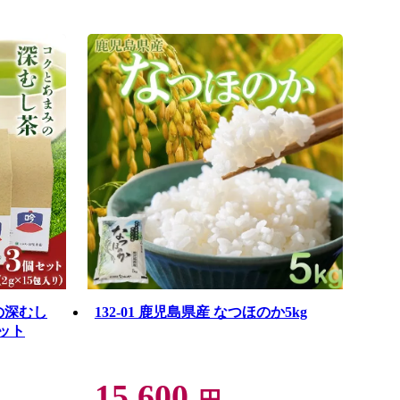
園の深むし
132-01 鹿児島県産 なつほのか5kg
ット
15,600