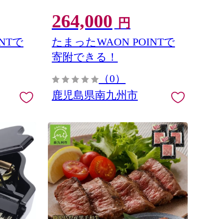
264,000
円
NTで
たまったWAON POINTで
寄附できる！
（0）
鹿児島県南九州市