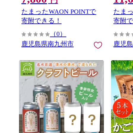
円
たまったWAON POINTで
たまっ
寄附できる！
寄附
（0）
鹿児島県南九州市
鹿児