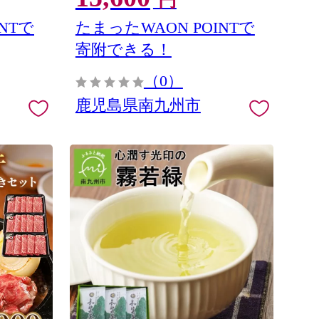
円
NTで
たまったWAON POINTで
寄附できる！
（0）
鹿児島県南九州市