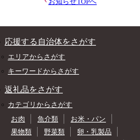
お知らせTOPへ
応援する自治体をさがす
エリアからさがす
キーワードからさがす
返礼品をさがす
カテゴリからさがす
お肉
魚介類
お米・パン
果物類
野菜類
卵・乳製品