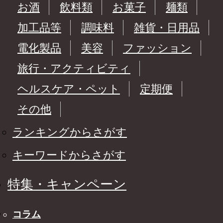
お酒
飲料類
お菓子
麺類
加工品等
調味料
雑貨・日用品
電化製品
美容
ファッション
旅行・アクティビティ
ヘルスケア・ペット
定期便
その他
ランキングからさがす
キーワードからさがす
特集・キャンペーン
コラム