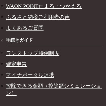
WAON POINTたまる・つかえる
ふるさと納税ご利用者の声
よくあるご質問
手続きガイド
ワンストップ特例制度
確定申告
マイナポータル連携
控除できる金額（控除額シミュレーショ
ン）