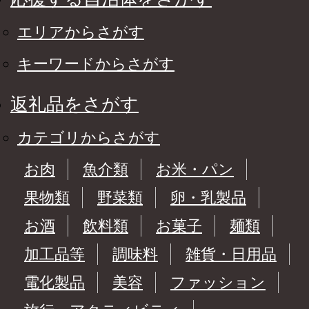
エリアからさがす
キーワードからさがす
返礼品をさがす
カテゴリからさがす
お肉
魚介類
お米・パン
果物類
野菜類
卵・乳製品
お酒
飲料類
お菓子
麺類
加工品等
調味料
雑貨・日用品
電化製品
美容
ファッション