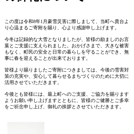
この度は令和8年1月豪雪災害に際しまして、当町へ貴台よ
り心温まるご寄附を賜り、心より感謝申し上げます。
今冬は記録的な大雪となりましたが、皆様の励ましのお言
葉とご支援に支えられました。おかげさまで、大きな被害
もなく、町民の安全と日常の暮らしを守ることができ、無
事に春を迎えることが出来ております。
皆様より賜りましたご寄附につきましては、今後の雪害対
策の充実や、安心して暮らせるまちづくりのために大切に
活用させていただきます。
今後とも皆様には、最上町へのご支援、ご協力を賜ります
ようお願い申し上げますとともに、皆様のご健勝とご多幸
をご祈念申し上げ、御礼の挨拶とさせていただきます。