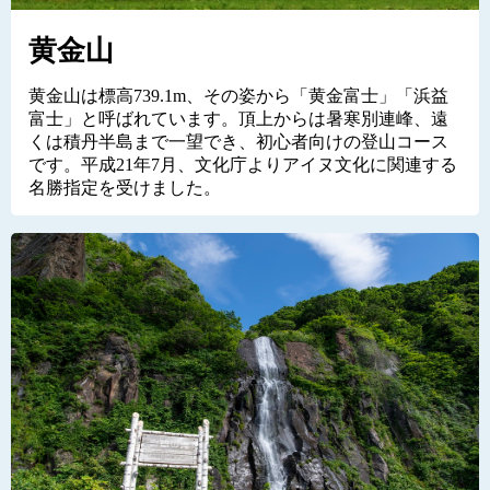
黄金山
黄金山は標高739.1m、その姿から「黄金富士」「浜益
富士」と呼ばれています。頂上からは暑寒別連峰、遠
くは積丹半島まで一望でき、初心者向けの登山コース
です。平成21年7月、文化庁よりアイヌ文化に関連する
名勝指定を受けました。