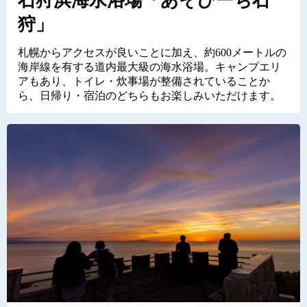
石狩浜海水浴場「あそびーち石
狩」
札幌からアクセスが良いことに加え、約600メートルの
海岸線を有する道内最大級の海水浴場。キャンプエリ
アもあり、トイレ・炊事場が整備されていることか
ら、日帰り・宿泊のどちらもお楽しみいただけます。