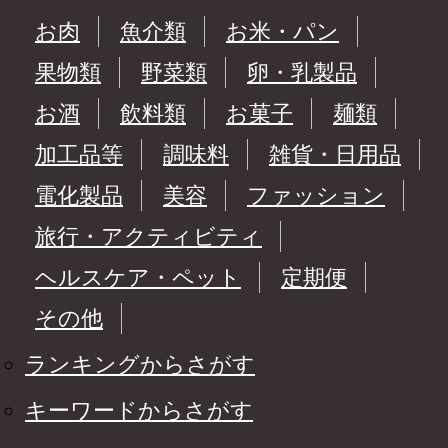
お肉
魚介類
お米・パン
果物類
野菜類
卵・乳製品
お酒
飲料類
お菓子
麺類
加工品等
調味料
雑貨・日用品
電化製品
美容
ファッション
旅行・アクティビティ
ヘルスケア・ペット
定期便
その他
ランキングからさがす
キーワードからさがす