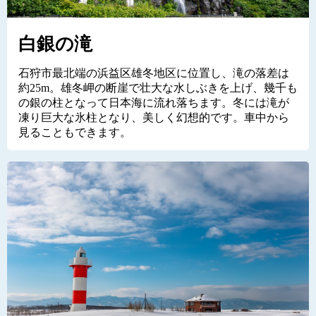
白銀の滝
石狩市最北端の浜益区雄冬地区に位置し、滝の落差は
約25m。雄冬岬の断崖で壮大な水しぶきを上げ、幾千も
の銀の柱となって日本海に流れ落ちます。冬には滝が
凍り巨大な氷柱となり、美しく幻想的です。車中から
見ることもできます。