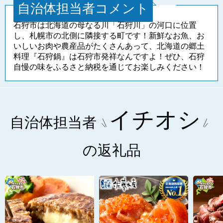
自治体担当者コメント
石狩市は北海道の母なる川「石狩川」の河口に位置
し、札幌市の北側に隣接する町です！新鮮なお魚、お
いしいお肉や農産品がたくさんあって、北海道の郷土
料理『石狩鍋』は石狩市発祥なんですよ！ぜひ、石狩
自慢の味をふるさと納税を通じてお楽しみください！
イチオシ
自治体担当者
の返礼品