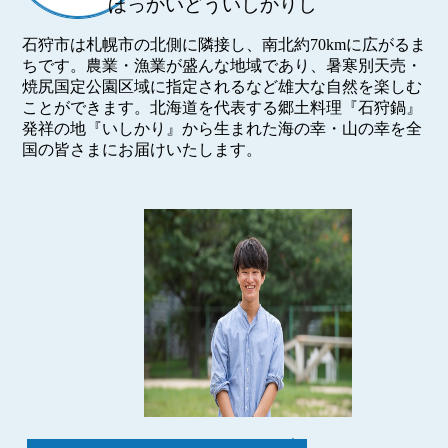
ほっかいどういしかりし
石狩市は札幌市の北側に隣接し、南北約70kmに広がるま
ちです。農業・漁業が盛んな地域であり、暑寒別天売・
焼尻国定公園区域に指定されるなど雄大な自然を楽しむ
ことができます。北海道を代表する郷土料理『石狩鍋』
発祥の地『いしかり』から生まれた海の幸・山の幸を全
国の皆さまにお届けいたします。