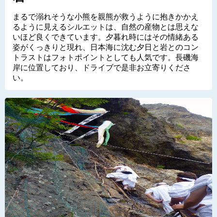
まるで溺れそうな小熊を親熊が救うように抱きかかえ
るように見えるシルエットは、自然の産物とは思えな
いほど良くできています。夕暮れ時にはその情緒ある
姿がくっきりと現れ、日本海に沈む夕日と岩とのコン
トラストはフォトポイントとしても人気です。長磯海
岸に位置しており、ドライブで是非お立寄りくださ
い。