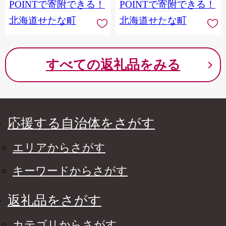
み 盛り合わせ お取り寄せ
POINTで寄附できる！
POINTで寄附できる！
北海道 せたな町 ふるさと
北海道せたな町
北海道せたな町
納税
すべての返礼品をみる
応援する自治体をさがす
エリアからさがす
キーワードからさがす
返礼品をさがす
カテゴリからさがす