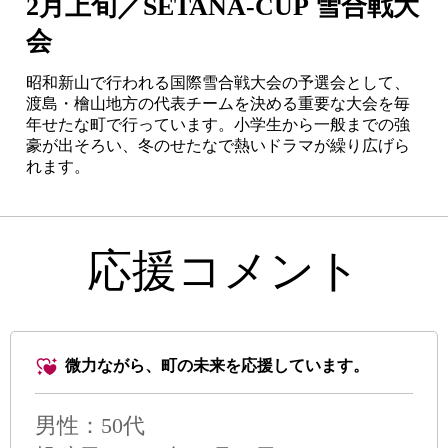
2月上旬／SETANA-CUP 雪合戦大
会
昭和新山で行われる国際雪合戦大会の予選会として、
渡島・檜山地方の代表チームを決める重要な大会を毎
年せたな町で行っています。小学生から一般までの強
豪が出そろい、冬のせたなで熱いドラマが繰り広げら
れます。
応援コメント
微力ながら、町の未来を応援しています。
男性
：50代