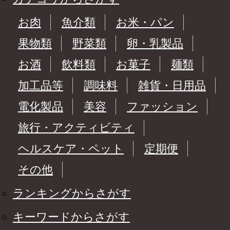
お肉
魚介類
お米・パン
果物類
野菜類
卵・乳製品
お酒
飲料類
お菓子
麺類
加工品等
調味料
雑貨・日用品
電化製品
美容
ファッション
旅行・アクティビティ
ヘルスケア・ペット
定期便
その他
ランキングからさがす
キーワードからさがす