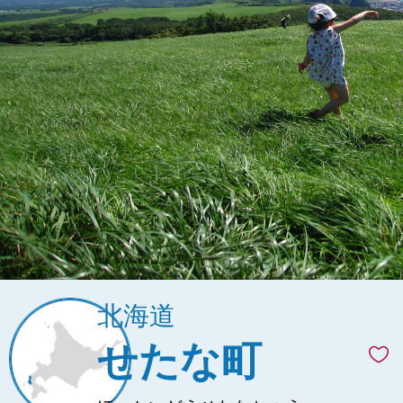
北海道
せたな町