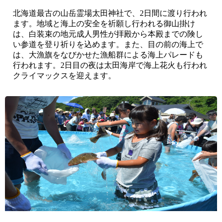
北海道最古の山岳霊場太田神社で、2日間に渡り行われ
ます。地域と海上の安全を祈願し行われる御山掛け
は、白装束の地元成人男性が拝殿から本殿までの険し
い参道を登り祈りを込めます。また、目の前の海上で
は、大漁旗をなびかせた漁船群による海上パレードも
行われます。2日目の夜は太田海岸で海上花火も行われ
クライマックスを迎えます。