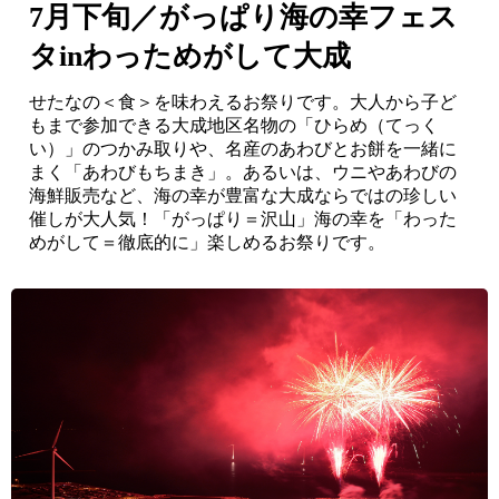
7月下旬／がっぱり海の幸フェス
タinわっためがして大成
せたなの＜食＞を味わえるお祭りです。大人から子ど
もまで参加できる大成地区名物の「ひらめ（てっく
い）」のつかみ取りや、名産のあわびとお餅を一緒に
まく「あわびもちまき」。あるいは、ウニやあわびの
海鮮販売など、海の幸が豊富な大成ならではの珍しい
催しが大人気！「がっぱり＝沢山」海の幸を「わった
めがして＝徹底的に」楽しめるお祭りです。