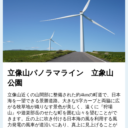
立像山パノラマライン 立象山
公園
立像山近くの山間部に整備された約4kmの町道で、日本
海を一望できる景勝道路。大きなS字カーブと両脇に広
がる牧草地が織りなす景色が美しく、遠くに『狩場
山』や遊楽部岳のせたな町を囲む山々を望むことがで
きます。丘の上に吹き付ける日本海の風を利用する風
力発電の風車が道沿いにあり、真上に見上げることが