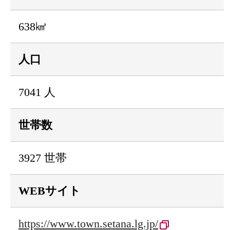
638㎢
人口
7041 人
世帯数
3927 世帯
WEBサイト
https://www.town.setana.lg.jp/