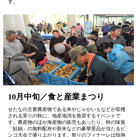
す。
10月中旬／食と産業まつり
せたなの主要農産物である米やじゃがいもなどが収穫
される実りの秋に、地産地消を推奨するイベントで
す。農産物のほか海産物の販売もあったり、秋の味覚
「鮭鍋」の無料配布や新米などの豪華景品が当たるビ
ンゴ大会で盛り上がります。祭りのフィナーレは恒例