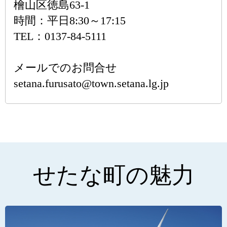
檜山区徳島63-1
時間：平日8:30～17:15
TEL：0137-84-5111
メールでのお問合せ
setana.furusato@town.setana.lg.jp
せたな町の魅力