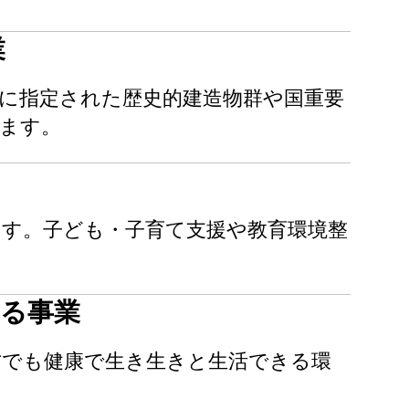
業
に指定された歴史的建造物群や国重要
ます。
ます。子ども・子育て支援や教育環境整
する事業
方でも健康で生き生きと生活できる環