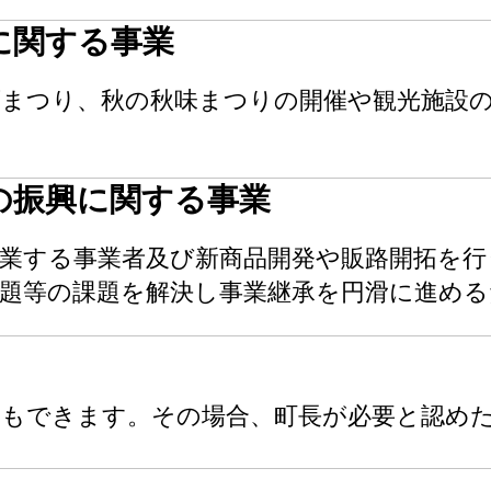
に関する事業
酒まつり、秋の秋味まつりの開催や観光施設
の振興に関する事業
業する事業者及び新商品開発や販路開拓を行
問題等の課題を解決し事業継承を円滑に進め
もできます。その場合、町長が必要と認め