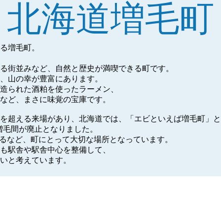
北海道増毛町
する増毛町。
る街並みなど、自然と歴史が満喫できる町です。
、山の幸が豊富にあります。
造られた酒粕を使ったラーメン、
など、まさに味覚の宝庫です。
人を超える来場があり、北海道では、「エビといえば増毛町」
−増毛間が廃止となりました。
台となるなど、町にとって大切な場所となっています。
も駅舎や駅舎中心を整備して、
いと考えています。