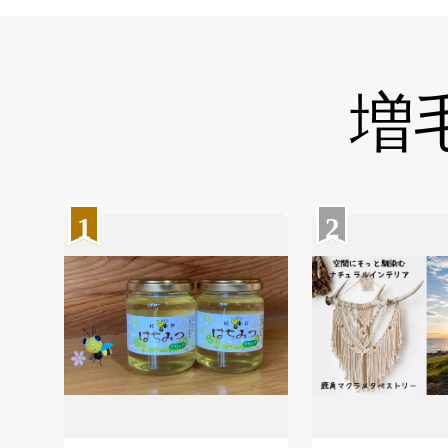
増
1
2