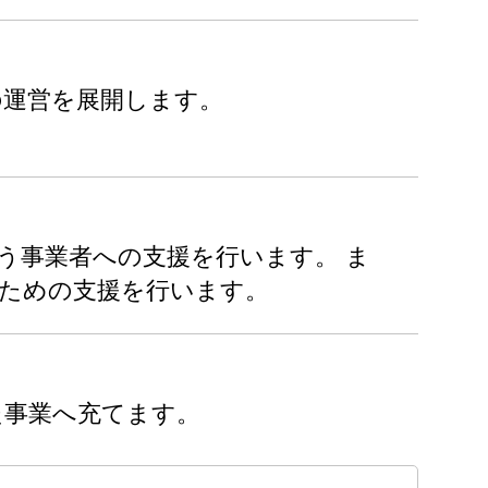
の運営を展開します。
う事業者への支援を行います。 ま
るための支援を行います。
た事業へ充てます。