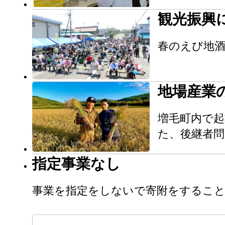
観光振興
春のえび地
地場産業
増毛町内で起
た、後継者
指定事業なし
事業を指定をしないで寄附をすること