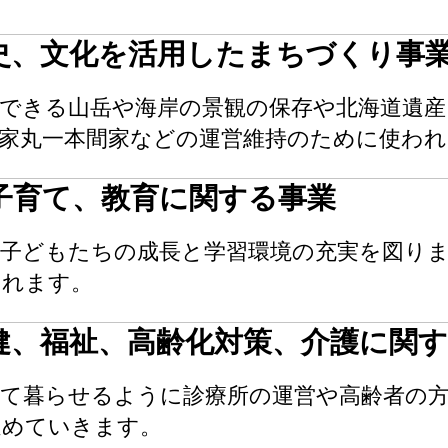
史、文化を活用したまちづくり事
できる山岳や海岸の景観の保存や北海道遺産
商家丸一本間家などの運営維持のために使われ
子育て、教育に関する事業
う子どもたちの成長と学習環境の充実を図り
われます。
健、福祉、高齢化対策、介護に関
して暮らせるように診療所の運営や高齢者の
進めていきます。