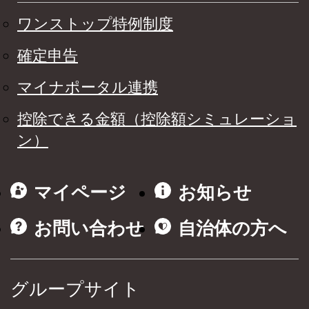
ワンストップ特例制度
確定申告
マイナポータル連携
控除できる金額（控除額シミュレーショ
ン）
マイページ
お知らせ
お問い合わせ
自治体の方へ
グループサイト