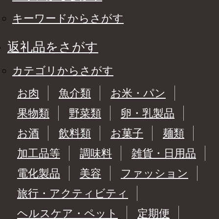
キーワードからさがす
返礼品をさがす
カテゴリからさがす
お肉
魚介類
お米・パン
果物類
野菜類
卵・乳製品
お酒
飲料類
お菓子
麺類
加工品等
調味料
雑貨・日用品
電化製品
美容
ファッション
旅行・アクティビティ
ヘルスケア・ペット
定期便