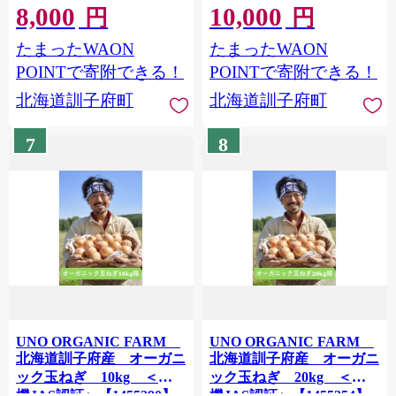
8,000
10,000
円
円
たまったWAON
たまったWAON
POINTで寄附できる！
POINTで寄附できる！
北海道訓子府町
北海道訓子府町
7
8
UNO ORGANIC FARM
UNO ORGANIC FARM
北海道訓子府産 オーガニ
北海道訓子府産 オーガニ
ック玉ねぎ 10kg ＜有
ック玉ねぎ 20kg ＜有
機JAS認証＞【1455290】
機JAS認証＞【1455254】