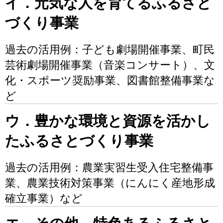
イ．元気な人を育てるふるさと
づくり事業
過去の活用例：子ども劇場開催事業、町民
芸術劇場開催事業（音楽コンサート）、文
化・スポーツ奨励事業、図書館整備事業な
ど
ウ．豊かな環境と資源を活かし
たふるさとづくり事業
過去の活用例：農業実習生受入住宅整備事
業、農業技術対策事業（にんにく産地形成
確立事業）など