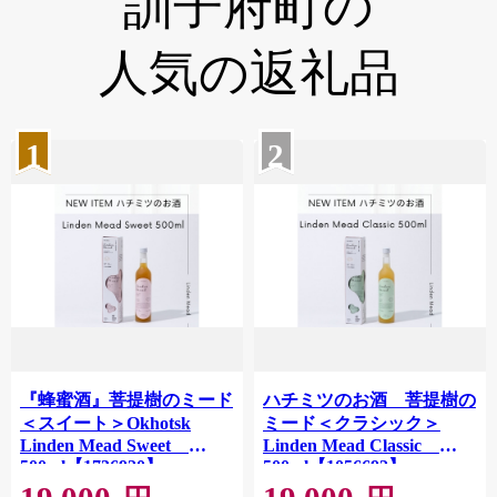
訓子府町の
人気の返礼品
1
2
『蜂蜜酒』菩提樹のミード
ハチミツのお酒 菩提樹の
＜スイート＞Okhotsk
ミード＜クラシック＞
Linden Mead Sweet
Linden Mead Classic
500ml【1736920】
500ml【1056692】