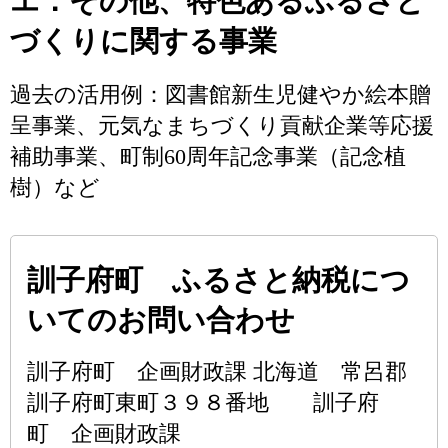
エ．その他、特色あるふるさと
づくりに関する事業
過去の活用例：図書館新生児健やか絵本贈
呈事業、元気なまちづくり貢献企業等応援
補助事業、町制60周年記念事業（記念植
樹）など
訓子府町 ふるさと納税につ
いてのお問い合わせ
訓子府町 企画財政課 北海道 常呂郡
訓子府町東町３９８番地 訓子府
町 企画財政課