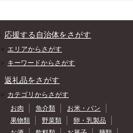
応援する自治体をさがす
エリアからさがす
キーワードからさがす
返礼品をさがす
カテゴリからさがす
お肉
魚介類
お米・パン
果物類
野菜類
卵・乳製品
お酒
飲料類
お菓子
麺類