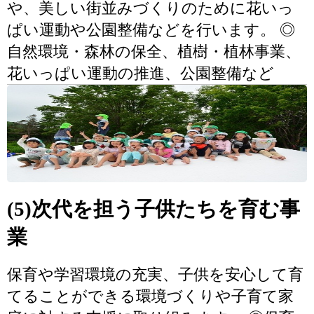
や、美しい街並みづくりのために花いっ
ぱい運動や公園整備などを行います。 ◎
自然環境・森林の保全、植樹・植林事業、
花いっぱい運動の推進、公園整備など
(5)次代を担う子供たちを育む事
業
保育や学習環境の充実、子供を安心して育
てることができる環境づくりや子育て家