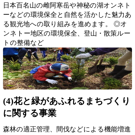
日本百名山の雌阿寒岳や神秘の湖オンネト
ーなどの環境保全と自然を活かした魅力あ
る観光地への取り組みを進めます。 ◎オ
ンネトー地区の環境保全、登山・散策ルー
トの整備など
(4)花と緑があふれるまちづくり
に関する事業
森林の適正管理、間伐などによる機能増進