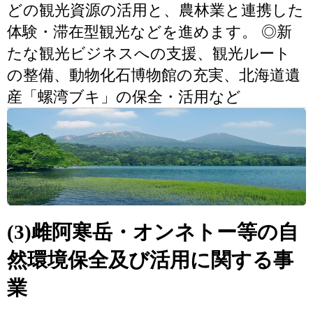
どの観光資源の活用と、農林業と連携した
体験・滞在型観光などを進めます。 ◎新
たな観光ビジネスへの支援、観光ルート
の整備、動物化石博物館の充実、北海道遺
産「螺湾ブキ」の保全・活用など
(3)雌阿寒岳・オンネトー等の自
然環境保全及び活用に関する事
業