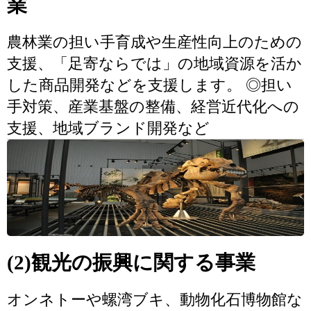
業
農林業の担い手育成や生産性向上のための
支援、「足寄ならでは」の地域資源を活か
した商品開発などを支援します。 ◎担い
手対策、産業基盤の整備、経営近代化への
支援、地域ブランド開発など
(2)観光の振興に関する事業
オンネトーや螺湾ブキ、動物化石博物館な