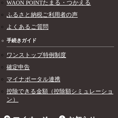
WAON POINTたまる・つかえる
ふるさと納税ご利用者の声
よくあるご質問
手続きガイド
ワンストップ特例制度
確定申告
マイナポータル連携
控除できる金額（控除額シミュレーショ
ン）