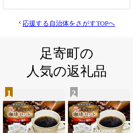
応援する自治体をさがすTOPへ
足寄町の
人気の返礼品
1
2