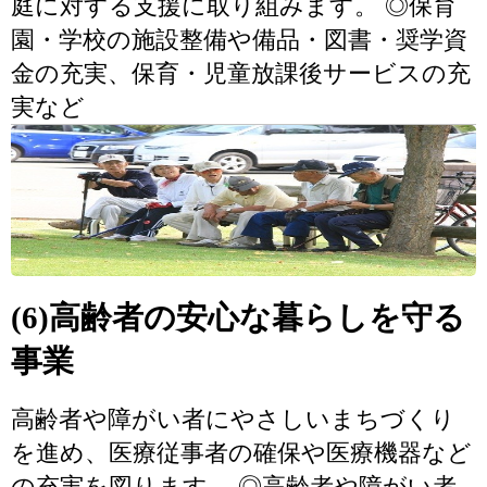
庭に対する支援に取り組みます。 ◎保育
園・学校の施設整備や備品・図書・奨学資
金の充実、保育・児童放課後サービスの充
実など
(6)高齢者の安心な暮らしを守る
事業
高齢者や障がい者にやさしいまちづくり
を進め、医療従事者の確保や医療機器など
の充実を図ります。 ◎高齢者や障がい者