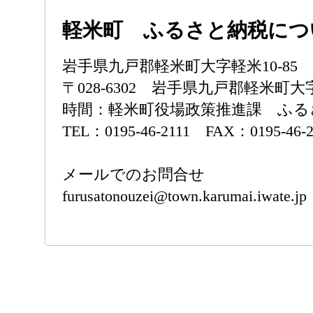
軽米町 ふるさと納税につ
岩手県九戸郡軽米町大字軽米10-8
〒028-6302 岩手県九戸郡軽米町大字
時間：軽米町役場政策推進課 ふるさと
TEL：0195-46-2111 FAX：0195-46-2
メールでのお問合せ
furusatonouzei@town.karumai.iwate.jp