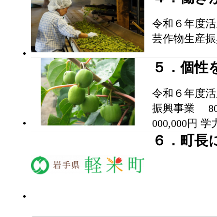
令和６年度活
芸作物生産振興
５．個性
令和６年度活用
振興事業 80
000,000円
６．町長