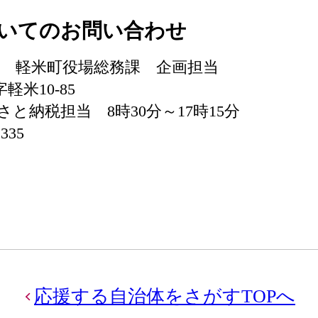
いてのお問い合わせ
5 軽米町役場総務課 企画担当
軽米10-85
納税担当 8時30分～17時15分
335
応援する自治体をさがすTOPへ