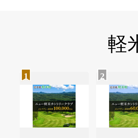
軽
1
2