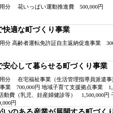
用分 花いっぱい運動推進費 500,000円
で快適な町づくり事業
分 高齢者運転免許証自主返納促進事業 300,
で安心して暮らせる町づくり事業
用分 在宅福祉事業（生活管理指導員派遣事業委託
 700,000円 地域子育て支援拠点事業 1,000
活動費（乳児、妊産婦健診等） 1,500,00
,000円
がいのある産業が展開する町づく