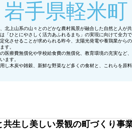
岩手県軽米町
、北上山系の山々とのどかな農村風景が融合した自然と人が共
は「ひとにやさしく活力あふれるまち」の実現に向けて全力で
定化させることが求められる昨今、太陽光発電や養鶏業からの
ています。
の医療費無償化や学校給食費の無償化、教育環境の充実など、
います。
用し木炭や雑穀、新鮮な野菜など多くの食材と、これらを原料
と共生し美しい景観の町づくり事