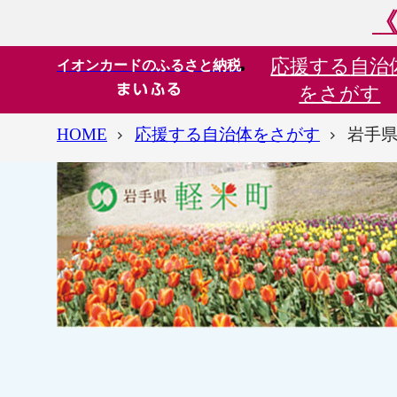
《
応援する
自治
イオンカードのふるさと納税
をさがす
HOME
応援する自治体をさがす
岩手県