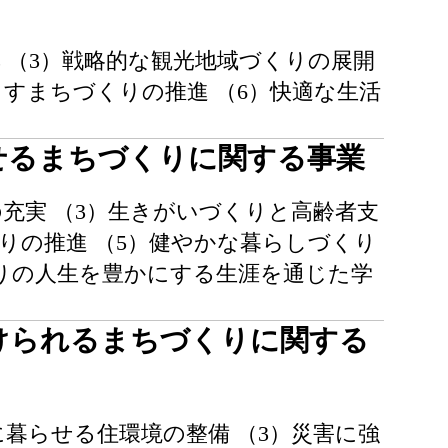
興 （3）戦略的な観光地域づくりの展開
らすまちづくりの推進 （6）快適な生活
せるまちづくりに関する事業
の充実 （3）生きがいづくりと高齢者支
りの推進 （5）健やかな暮らしづくり
とりの人生を豊かにする生涯を通じた学
けられるまちづくりに関する
に暮らせる住環境の整備 （3）災害に強