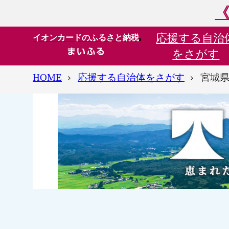
《
応援する
自治
イオンカードのふるさと納税
をさがす
HOME
応援する自治体をさがす
宮城県