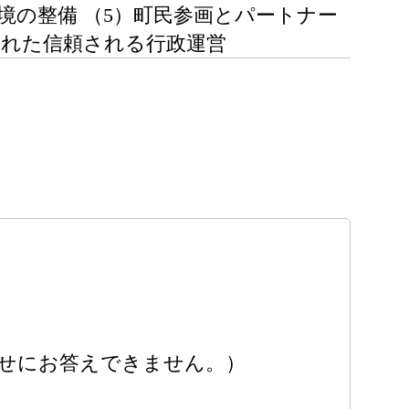
境の整備 （5）町民参画とパートナー
られた信頼される行政運営
。
合わせにお答えできません。）