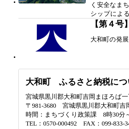
く安全なまち
シップによる
【第４号
大和町の発
大和町 ふるさと納税につ
宮城県黒川郡大和町吉岡まほろば
〒981-3680 宮城県黒川郡大和町
時間：まちづくり政策課 8時30分
TEL：0570-000492 FAX：099-833-3