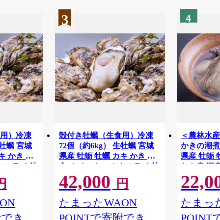
3
4
食用）冷凍
殻付き牡蠣（生食用）冷凍
＜農林水産
生牡蠣 宮城
72個（約6kg） 生牡蠣 宮城
かきの潮煮 
キ かき 生
県産 牡蛎 牡蠣 カキ かき 生
県産 牡蛎
キフライ 牡
食 オイスター カキフライ 牡
むき身 潮
42,000
22,0
魚貝類 バー
蠣鍋 海鮮 国産 魚貝類 バー
パウチ 海鮮
円
円
【末永海産株
ベキュー BBQ 【末永海産株
【末永海産株
式会社】ta681
ON
たまったWAON
たまった
附でき
POINTで寄附でき
POIN