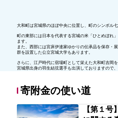
大和町は宮城県のほぼ中央に位置し、町のシンボル七
町の東部には日本を代表する宮城の米「ひとめぼれ」
ます。
また、西部には宮床伊達家ゆかりの伝承品を保存・展
群を設置した公立宮城大学もあります。
さらに、江戸時代に宿場町として栄えた大和町吉岡を
宮城県出身の羽生結弦選手も出演しておりますので、
寄附金の使い道
【第１号