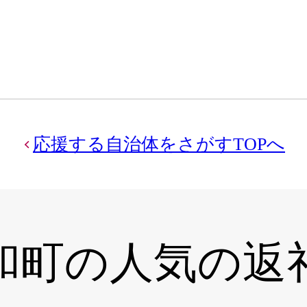
応援する自治体をさがすTOPへ
和町の
人気の返