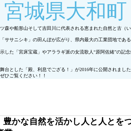
宮城県大和町
ツ森や船形山そして吉田川に代表される恵まれた自然と古（い
「ササニシキ」の田んぼが広がり、県内最大の工業団地である
示した「宮床宝蔵」やアララギ派の女流歌人“原阿佐緒”の記
舞台とした「殿、利息でござる！」が2016年に公開されまし
ぜひご覧ください！！
】豊かな自然を活かし人と人とを