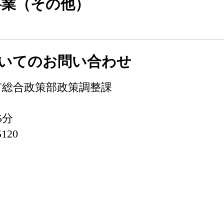
事業（その他）
いてのお問い合わせ
総合政策部政策調整課
5分
5120