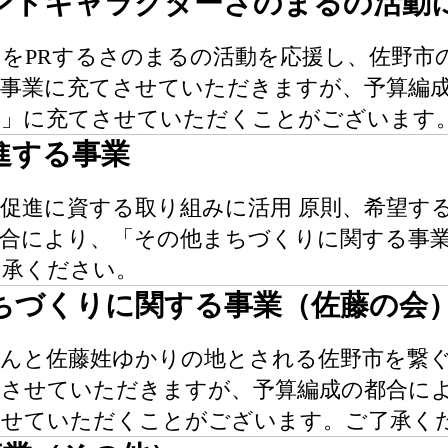
ンドキャラクターさのまるの活動
をPRするさのまるの活動を応援し、佐野市
る事業に充てさせていただきますが、予算編
業」に充てさせていただくことがございます
進する事業
促進に資する取り組みに活用 原則、希望す
都合により、「その他まちづくりに関する事
了承ください。
ちづくりに関する事業（佐藤の会
んと佐藤姓ゆかりの地とされる佐野市を繋ぐ
てさせていただきますが、予算編成の都合に
させていただくことがございます。ご了承く