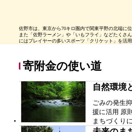
佐野市は、東京から70キロ圏内で関東平野の北端に
また「佐野ラーメン」や「いもフライ」などたくさん
にはプレイヤーの多いスポーツ「クリケット」を活用
寄附金の使い道
自然環境
ごみの発生抑
援に活用 原
まちづくり
未来のま