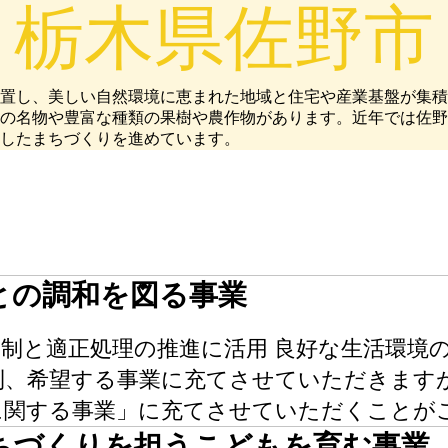
栃木県佐野市
位置し、美しい自然環境に恵まれた地域と住宅や産業基盤が集
の名物や豊富な種類の果樹や農作物があります。近年では佐野
したまちづくりを進めています。
との調和を図る事業
制と適正処理の推進に活用 良好な生活環境
則、希望する事業に充てさせていただきます
に関する事業」に充てさせていただくことが
ちづくりを担うこどもを育む事業