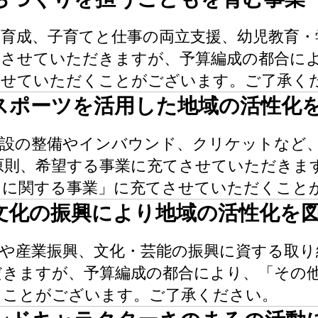
育成、子育てと仕事の両立支援、幼児教育・
てさせていただきますが、予算編成の都合に
させていただくことがございます。ご了承く
スポーツを活用した地域の活性化
施設の整備やインバウンド、クリケットなど
原則、希望する事業に充てさせていただきま
りに関する事業」に充てさせていただくこと
文化の振興により地域の活性化を
や産業振興、文化・芸能の振興に資する取り
だきますが、予算編成の都合により、「その
くことがございます。ご了承ください。