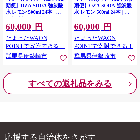
期便】OZA SODA 強炭酸
期便】OZA SODA 強炭酸
水 レモン 500ml 24本 | ペ
水 レモン 500ml 24本 | ペ
ットボトル ラベルレス エ
ットボトル ラベルレス エ
60,000
60,000
コ 無糖 フレーバー 割り材
コ 無糖 フレーバー 割り材
円
円
ソーダ割り ハイボール
ソーダ割り ハイボール
たまったWAON
たまったWAON
POINTで寄附できる！
POINTで寄附できる！
群馬県伊勢崎市
群馬県伊勢崎市
すべての返礼品をみる
応援する自治体をさがす