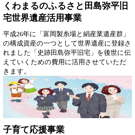
くわまるのふるさと田島弥平旧
宅世界遺産活用事業
平成26年に「富岡製糸場と絹産業遺産群」
の構成資産の一つとして世界遺産に登録さ
れました「史跡田島弥平旧宅」を後世に伝
えていくための費用に活用させていただ
きます。
子育て応援事業