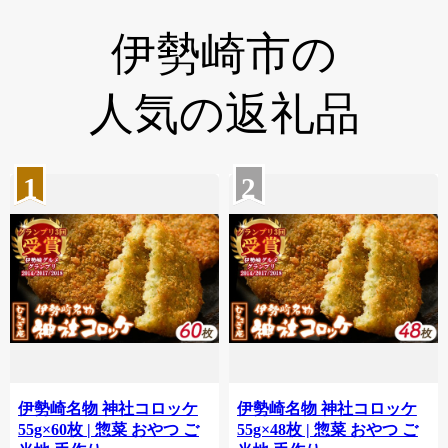
伊勢崎市の
人気の返礼品
1
2
伊勢崎名物 神社コロッケ
伊勢崎名物 神社コロッケ
55g×60枚 | 惣菜 おやつ ご
55g×48枚 | 惣菜 おやつ ご