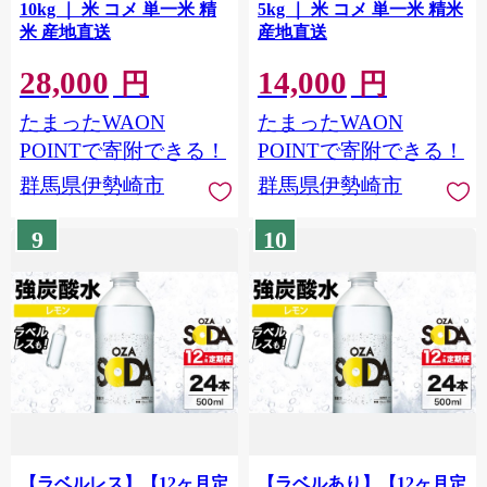
10kg ｜ 米 コメ 単一米 精
5kg ｜ 米 コメ 単一米 精米
米 産地直送
産地直送
28,000
14,000
円
円
たまったWAON
たまったWAON
POINTで寄附できる！
POINTで寄附できる！
群馬県伊勢崎市
群馬県伊勢崎市
9
10
【ラベルレス】【12ヶ月定
【ラベルあり】【12ヶ月定