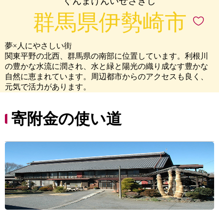
ぐんまけんいせさきし
群馬県伊勢崎市
夢×人にやさしい街
関東平野の北西、群馬県の南部に位置しています。利根川
の豊かな水流に潤され、水と緑と陽光の織り成なす豊かな
自然に恵まれています。周辺都市からのアクセスも良く、
元気で活力があります。
寄附金の使い道