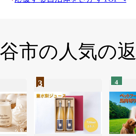
谷市の
人気の
3
4