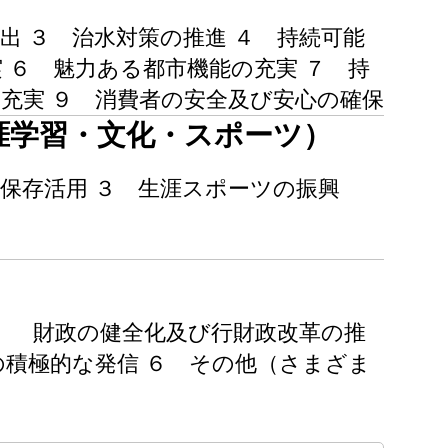
出 ３ 治水対策の推進 ４ 持続可能
 ６ 魅力ある都市機能の充実 ７ 持
充実 ９ 消費者の安全及び安心の確保
涯学習・文化・スポーツ）
保存活用 ３ 生涯スポーツの振興
３ 財政の健全化及び行財政改革の推
の積極的な発信 ６ その他（さまざま