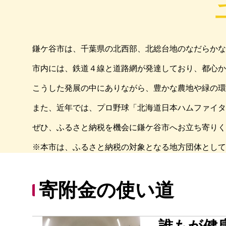
鎌ケ谷市は、千葉県の北西部、北総台地のなだらかな緑
市内には、鉄道４線と道路網が発達しており、都心か
こうした発展の中にありながら、豊かな農地や緑の環
また、近年では、プロ野球「北海道日本ハムファイタ
ぜひ、ふるさと納税を機会に鎌ケ谷市へお立ち寄りく
※本市は、ふるさと納税の対象となる地方団体として
寄附金の使い道