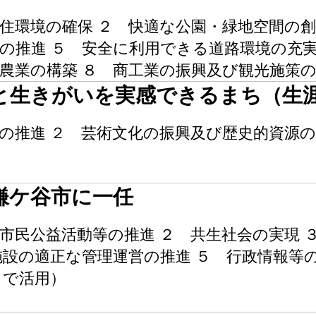
住環境の確保 ２ 快適な公園・緑地空間の創
の推進 ５ 安全に利用できる道路環境の充実
農業の構築 ８ 商工業の振興及び観光施策の
と生きがいを実感できるまち（生
の推進 ２ 芸術文化の振興及び歴史的資源の
鎌ケ谷市に一任
市民公益活動等の推進 ２ 共生社会の実現 
施設の適正な管理運営の推進 ５ 行政情報等
りで活用）