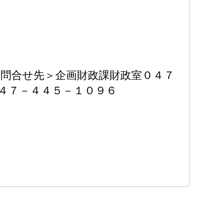
問合せ先＞企画財政課財政室０４７
４７－４４５－１０９６