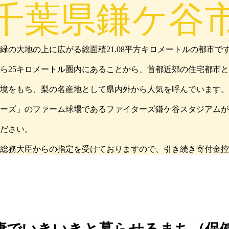
千葉県鎌ケ谷
の大地の上に広がる総面積21.08平方キロメートルの都市で
ら25キロメートル圏内にあることから、首都近郊の住宅都市
境をもち、梨の名産地として県内外から人気を呼んでいます。
ーズ」のファーム球場であるファイターズ鎌ケ谷スタジアムが
ださい。
総務大臣からの指定を受けておりますので、引き続き寄付金控