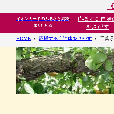
《
応援する
自治
イオンカードのふるさと納税
をさがす
HOME
応援する自治体をさがす
千葉県