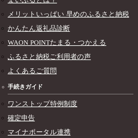
メリットいっぱい 早めのふるさと納税
かんたん返礼品診断
WAON POINTたまる・つかえる
ふるさと納税ご利用者の声
よくあるご質問
手続きガイド
ワンストップ特例制度
確定申告
マイナポータル連携