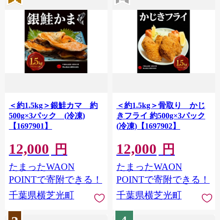
＜約1.5kg＞銀鮭カマ 約
＜約1.5kg＞骨取り かじ
500g×3パック (冷凍)
きフライ 約500g×3パック
【1697901】
(冷凍)【1697902】
12,000
12,000
円
円
たまったWAON
たまったWAON
POINTで寄附できる！
POINTで寄附できる！
千葉県横芝光町
千葉県横芝光町
4