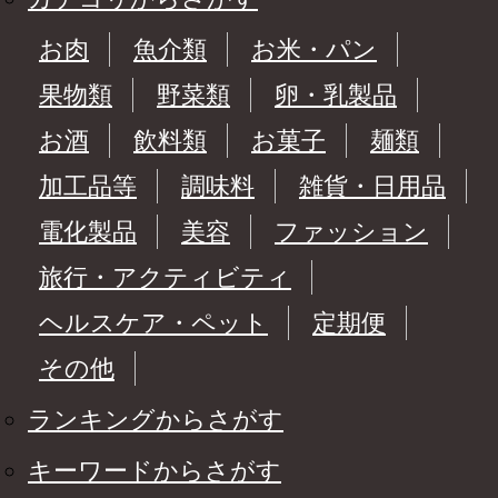
お肉
魚介類
お米・パン
果物類
野菜類
卵・乳製品
お酒
飲料類
お菓子
麺類
加工品等
調味料
雑貨・日用品
電化製品
美容
ファッション
旅行・アクティビティ
ヘルスケア・ペット
定期便
その他
ランキングからさがす
キーワードからさがす